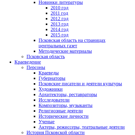
Новинки литературы
2010 год
2011 год
2012 год
2013 год
2014 год
2015 год
Псковская область на страницах
центральных газет
Методические материалы
Псковская область
Краеведение
Персоны
Краеведы
Губернаторы
Псковские писатели и деятели культуры
Художники
Архитекторы, реставраторы
Исследователи
Композиторы, музыканты
Религиозные деятели
Исторические личности
Ученые
Актеры, режиссеры, театральные деятели
История Псковской области