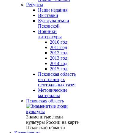
Ресурсы
Наши издания
Выставки
Культура земли
Псковской
Новинки
литературы
2010 год
2011 год
2012 год
2013 год
2014 год
2015 год
Псковская область
на страницах
центральных газет
Методические
материалы
Псковская область
Знаменитые люди
культуры России на карте
Псковской области
Краеведение