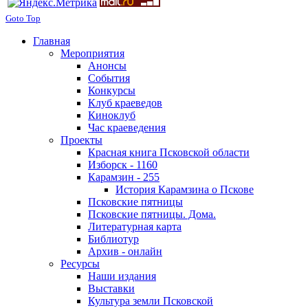
Goto Top
Главная
Мероприятия
Анонсы
События
Конкурсы
Клуб краеведов
Киноклуб
Час краеведения
Проекты
Красная книга Псковской области
Изборск - 1160
Карамзин - 255
История Карамзина о Пскове
Псковские пятницы
Псковские пятницы. Дома.
Литературная карта
Библиотур
Архив - онлайн
Ресурсы
Наши издания
Выставки
Культура земли Псковской