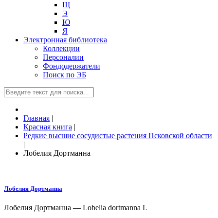
Щ
Э
Ю
Я
Электронная библиотека
Коллекции
Персоналии
Фондодержатели
Поиск по ЭБ
Главная
|
Красная книга
|
Редкие высшие сосудистые растения Псковской области
|
Лобелия Дортманна
Лобелия Дортманна
Лобелия Дортманна — Lobelia dortmanna L