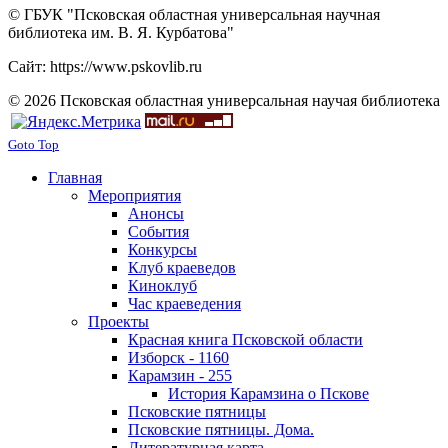
© ГБУК "Псковская областная универсальная научная
библиотека им. В. Я. Курбатова"
Сайт: https://www.pskovlib.ru
© 2026 Псковская областная универсальная научая библиотека
Goto Top
Главная
Мероприятия
Анонсы
События
Конкурсы
Клуб краеведов
Киноклуб
Час краеведения
Проекты
Красная книга Псковской области
Изборск - 1160
Карамзин - 255
История Карамзина о Пскове
Псковские пятницы
Псковские пятницы. Дома.
Литературная карта