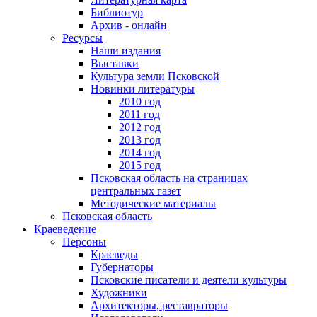
Библиотур
Архив - онлайн
Ресурсы
Наши издания
Выставки
Культура земли Псковской
Новинки литературы
2010 год
2011 год
2012 год
2013 год
2014 год
2015 год
Псковская область на страницах
центральных газет
Методические материалы
Псковская область
Краеведение
Персоны
Краеведы
Губернаторы
Псковские писатели и деятели культуры
Художники
Архитекторы, реставраторы