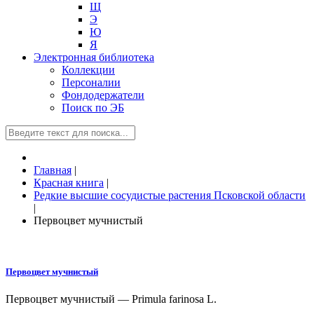
Щ
Э
Ю
Я
Электронная библиотека
Коллекции
Персоналии
Фондодержатели
Поиск по ЭБ
Главная
|
Красная книга
|
Редкие высшие сосудистые растения Псковской области
|
Первоцвет мучнистый
Первоцвет мучнистый
Первоцвет мучнистый — Primula farinosa L.