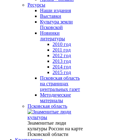
Ресурсы
Наши издания
Выставки
Культура земли
Псковской
Новинки
литературы
2010 год
2011 год
2012 год
2013 год
2014 год
2015 год
Псковская область
на страницах
центральных газет
Методические
материалы
Псковская область
Знаменитые люди
культуры России на карте
Псковской области
Краеведение