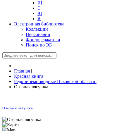
Щ
Э
Ю
Я
Электронная библиотека
Коллекции
Персоналии
Фондодержатели
Поиск по ЭБ
Главная
|
Красная книга
|
Редкие земноводные Псковской области
|
Озерная лягушка
Озерная лягушка