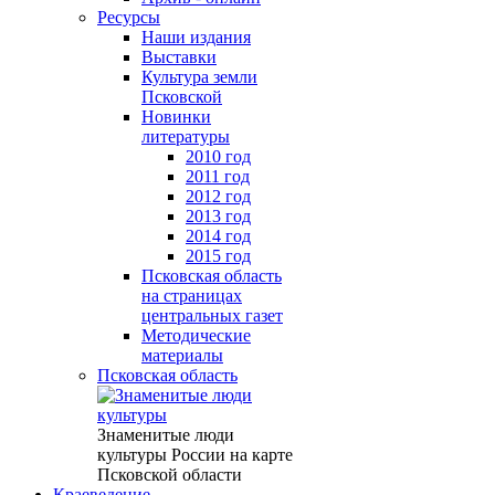
Ресурсы
Наши издания
Выставки
Культура земли
Псковской
Новинки
литературы
2010 год
2011 год
2012 год
2013 год
2014 год
2015 год
Псковская область
на страницах
центральных газет
Методические
материалы
Псковская область
Знаменитые люди
культуры России на карте
Псковской области
Краеведение