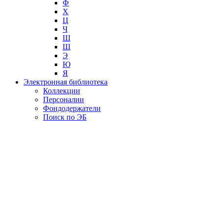
Ф
Х
Ц
Ч
Ш
Щ
Э
Ю
Я
Электронная библиотека
Коллекции
Персоналии
Фондодержатели
Поиск по ЭБ