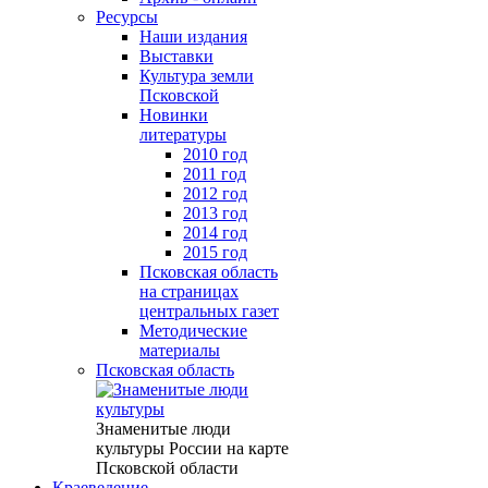
Ресурсы
Наши издания
Выставки
Культура земли
Псковской
Новинки
литературы
2010 год
2011 год
2012 год
2013 год
2014 год
2015 год
Псковская область
на страницах
центральных газет
Методические
материалы
Псковская область
Знаменитые люди
культуры России на карте
Псковской области
Краеведение