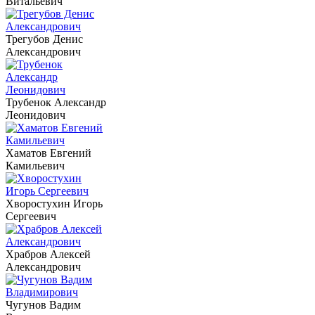
Витальевич
Трегубов Денис
Александрович
Трубенок Александр
Леонидович
Хаматов Евгений
Камильевич
Хворостухин Игорь
Сергеевич
Храбров Алексей
Александрович
Чугунов Вадим