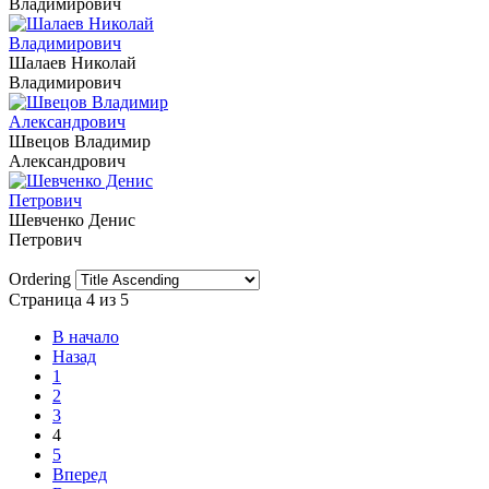
Владимирович
Шалаев Николай
Владимирович
Швецов Владимир
Александрович
Шевченко Денис
Петрович
Ordering
Страница 4 из 5
В начало
Назад
1
2
3
4
5
Вперед