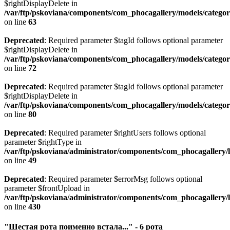
$rightDisplayDelete in
/var/ftp/pskoviana/components/com_phocagallery/models/catego
on line
63
Deprecated
: Required parameter $tagId follows optional parameter
$rightDisplayDelete in
/var/ftp/pskoviana/components/com_phocagallery/models/catego
on line
72
Deprecated
: Required parameter $tagId follows optional parameter
$rightDisplayDelete in
/var/ftp/pskoviana/components/com_phocagallery/models/catego
on line
80
Deprecated
: Required parameter $rightUsers follows optional
parameter $rightType in
/var/ftp/pskoviana/administrator/components/com_phocagallery/li
on line
49
Deprecated
: Required parameter $errorMsg follows optional
parameter $frontUpload in
/var/ftp/pskoviana/administrator/components/com_phocagallery/li
on line
430
"Шестая рота поименно встала..." - 6 рота