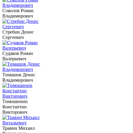
Соколов Роман
Владимирович
Стребин Денис
Сергеевич
Судаков Роман
Валерьевич
Тимашов Денис
Владимирович
Тимошинин
Константин
Викторович
Травин Михаил