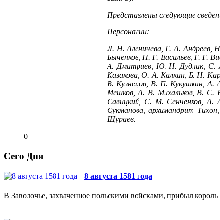
Представлены следующие сведени
Персоналии:
Л. Н. Аленичева, Г. А. Андреев, Н
Быченков, П. Г. Васильев, Г. Г. Ви
А. Дмитриев, Ю. Н. Дудник, С. А
Казакова, О. А. Калкин, Б. Н. Кар
В. Кузнецов, В. П. Кукушкин, А. 
Мешков, А. В. Михальков, В. С. 
Савицкий, С. М. Сенченков, А. 
Сукманова, архимандрит Тихон, 
Шураев.
0
Сего Дня
8 августа 1581 года
В Заволочье, захваченное польскими войсками, прибыл король 