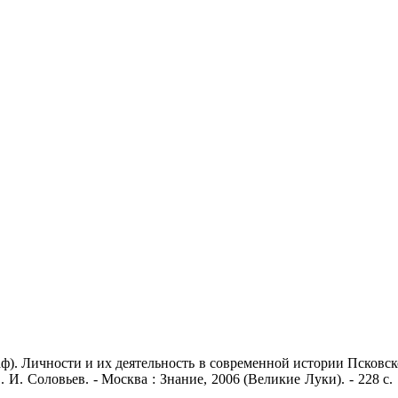
аф). Личности и их деятельность в современной истории Псковск
. Соловьев. - Москва : Знание, 2006 (Великие Луки). - 228 с. : и