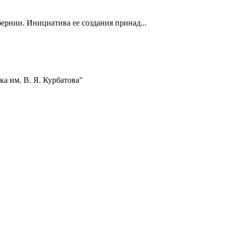
ернии. Инициатива ее создания принад...
а им. В. Я. Курбатова"