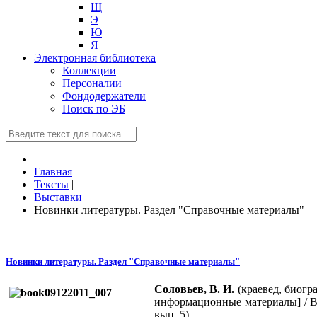
Щ
Э
Ю
Я
Электронная библиотека
Коллекции
Персоналии
Фондодержатели
Поиск по ЭБ
Главная
|
Тексты
|
Выставки
|
Новинки литературы. Раздел "Справочные материалы"
Новинки литературы. Раздел "Справочные материалы"
Соловьев, В. И.
(краевед, биогр
информационные материалы] / В. И
вып. 5).