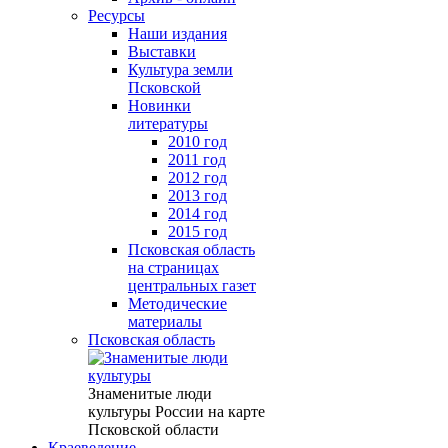
Ресурсы
Наши издания
Выставки
Культура земли
Псковской
Новинки
литературы
2010 год
2011 год
2012 год
2013 год
2014 год
2015 год
Псковская область
на страницах
центральных газет
Методические
материалы
Псковская область
Знаменитые люди
культуры России на карте
Псковской области
Краеведение