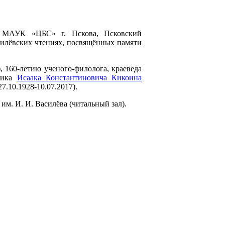
ва МАУК «ЦБС» г. Пскова, Псковский
илёвских чтениях, посвящённых памяти
, 160-летию ученого-филолога, краеведа
емика
Исаака Константиновича Кикоина
27.10.1928-10.07.2017).
им. И. И. Василёва (читальный зал).