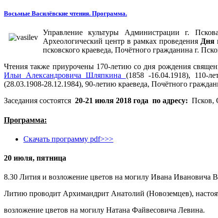
Восьмые Василёвские чтения. Программа.
Управление культуры Администрации г. Псков
Археологический центр в рамках проведения
Дня 
псковского краеведа, Почётного гражданина г. Пск
Чтения также приурочены 170-летию со дня рождения священни
Ильи Александровича Шляпкина
(1858 -16.04.1918), 110
(28.03.1908-28.12.1984), 90-летию краеведа, Почётного гражда
Заседания состоятся
20-21 июля 2018 года по адресу:
Псков, О
Программа:
Скачать программу pdf>>>
20 июля, пятница
8.30 Лития и возложение цветов на могилу Ивана Ивановича В
Литию проводит Архимандрит Анатолий (Новоземцев), настоя
возложение цветов на могилу Натана Файвесовича Левина.