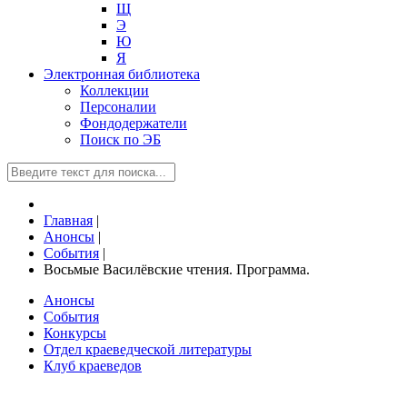
Щ
Э
Ю
Я
Электронная библиотека
Коллекции
Персоналии
Фондодержатели
Поиск по ЭБ
Главная
|
Анонсы
|
События
|
Восьмые Василёвские чтения. Программа.
Анонсы
События
Конкурсы
Отдел краеведческой литературы
Клуб краеведов