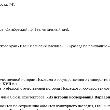
сад, 74).
в, Октябрьский пр.,19а, читальный зал).
ского края - Иван Иванович Василёв», «Краевед по призванию 
чественной истории Псковского государственного университет
. XVII в.»
 кафедрой отечественной истории Псковского государственног
член Союза архитекторов:
«Из истории исследования Варварин
ктов по сохранению объектов культурного наследия, ОАО инс