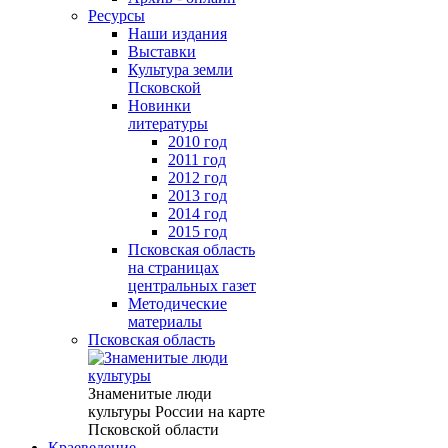
Ресурсы
Наши издания
Выставки
Культура земли
Псковской
Новинки
литературы
2010 год
2011 год
2012 год
2013 год
2014 год
2015 год
Псковская область
на страницах
центральных газет
Методические
материалы
Псковская область
Знаменитые люди
культуры России на карте
Псковской области
Краеведение