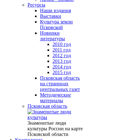
Ресурсы
Наши издания
Выставки
Культура земли
Псковской
Новинки
литературы
2010 год
2011 год
2012 год
2013 год
2014 год
2015 год
Псковская область
на страницах
центральных газет
Методические
материалы
Псковская область
Знаменитые люди
культуры России на карте
Псковской области
Краеведение