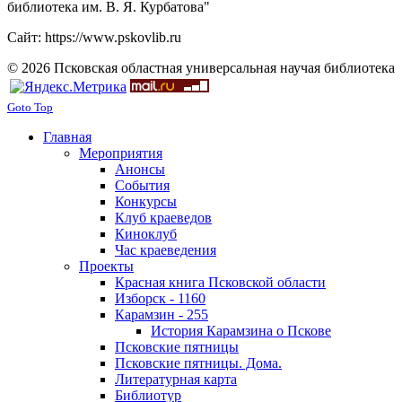
библиотека им. В. Я. Курбатова"
Сайт: https://www.pskovlib.ru
© 2026 Псковская областная универсальная научая библиотека
Goto Top
Главная
Мероприятия
Анонсы
События
Конкурсы
Клуб краеведов
Киноклуб
Час краеведения
Проекты
Красная книга Псковской области
Изборск - 1160
Карамзин - 255
История Карамзина о Пскове
Псковские пятницы
Псковские пятницы. Дома.
Литературная карта
Библиотур