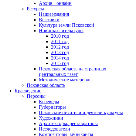
Архив - онлайн
Ресурсы
Наши издания
Выставки
Культура земли Псковской
Новинки литературы
2010 год
2011 год
2012 год
2013 год
2014 год
2015 год
Псковская область на страницах
центральных газет
Методические материалы
Псковская область
Краеведение
Персоны
Краеведы
Губернаторы
Псковские писатели и деятели культуры
Художники
Архитекторы, реставраторы
Исследователи
Композиторы, музыканты