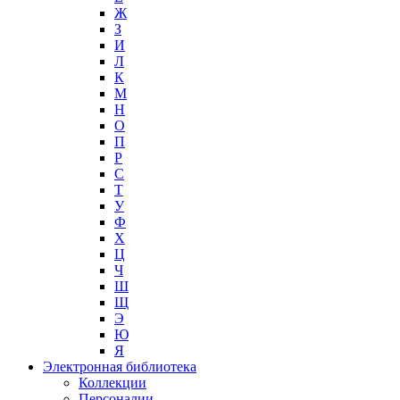
Ж
З
И
Л
К
М
Н
О
П
Р
С
Т
У
Ф
Х
Ц
Ч
Ш
Щ
Э
Ю
Я
Электронная библиотека
Коллекции
Персоналии