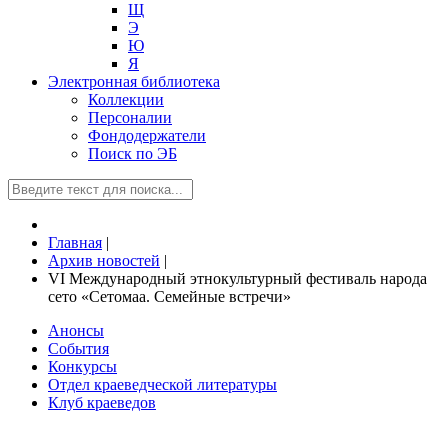
Щ
Э
Ю
Я
Электронная библиотека
Коллекции
Персоналии
Фондодержатели
Поиск по ЭБ
Главная
|
Архив новостей
|
VI Международный этнокультурный фестиваль народа
сето «Сетомаа. Семейные встречи»
Анонсы
События
Конкурсы
Отдел краеведческой литературы
Клуб краеведов