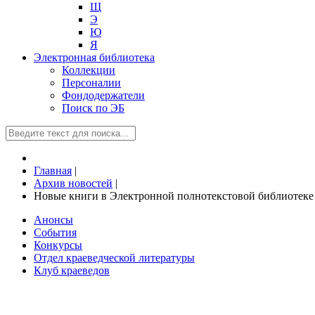
Щ
Э
Ю
Я
Электронная библиотека
Коллекции
Персоналии
Фондодержатели
Поиск по ЭБ
Главная
|
Архив новостей
|
Новые книги в Электронной полнотекстовой библиотеке
Анонсы
События
Конкурсы
Отдел краеведческой литературы
Клуб краеведов