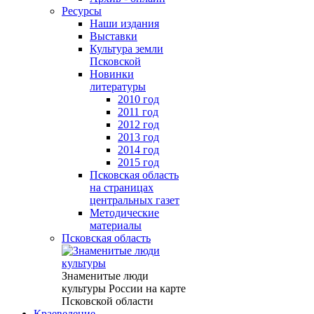
Ресурсы
Наши издания
Выставки
Культура земли
Псковской
Новинки
литературы
2010 год
2011 год
2012 год
2013 год
2014 год
2015 год
Псковская область
на страницах
центральных газет
Методические
материалы
Псковская область
Знаменитые люди
культуры России на карте
Псковской области
Краеведение