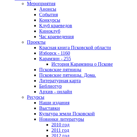
Мероприятия
Анонсы
События
Конкурсы
Клуб краеведов
Киноклуб
Час краеведения
Проекты
Красная книга Псковской области
Изборск - 1160
Карамзин - 255
История Карамзина о Пскове
Псковские пятницы
Псковские пятницы. Дома.
Литературная карта
Библиотур
Архив - онлайн
Ресурсы
Наши издания
Выставки
Культура земли Псковской
Новинки литературы
2010 год
2011 год
2012 год