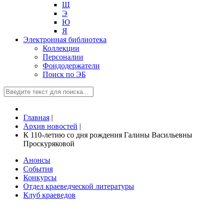
Щ
Э
Ю
Я
Электронная библиотека
Коллекции
Персоналии
Фондодержатели
Поиск по ЭБ
Главная
|
Архив новостей
|
К 110-летию со дня рождения Галины Васильевны
Проскуряковой
Анонсы
События
Конкурсы
Отдел краеведческой литературы
Клуб краеведов