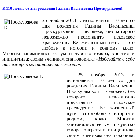
К 110-летию со дня рождения Галины Васильевны Проскуряковой
25 ноября
2013 г
. исполняется 110 лет со
дня рождения Галины Васильевны
Проскуряковой – человека, без которого
невозможно представить псковское
краеведение. Ее жизненный путь – это
любовь к истории и родному краю.
Многим запомнились ее ум и чувство юмора, энергия и
инициатива; своим ученикам она говорила: «
Избегайте в себе
пассажирского отношения к жизни
».
25 ноября
2013 г
.
исполняется 110 лет со дня
рождения Галины Васильевны
Проскуряковой – человека, без
которого невозможно
представить псковское
краеведение. Ее жизненный
путь – это любовь к истории и
родному краю. Многим
запомнились ее ум и чувство
юмора, энергия и инициатива;
своим ученикам она говорила: