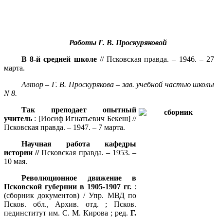
Работы Г. В. Проскуряковой
В 8-й средней школе
// Псковская правда. – 1946. – 27
марта.
Автор – Г. В. Проскурякова – зав. учебной частью школы
N 8.
Так преподает опытный
учитель
: [Иосиф Игнатьевич Бекеш] //
Псковская правда. – 1947. – 7 марта.
Научная работа кафедры
истории //
Псковская правда. – 1953. –
10 мая.
Революционное движение в
Псковской губернии в 1905-1907 гг.
:
(сборник документов) / Упр. МВД по
Псков. обл., Архив. отд. ; Псков.
пединститут им. С. М. Кирова ; ред.
Г.