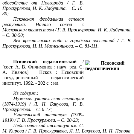
обособление от Новгорода / Г. В.
Проскурякова, И. К. Лабутина. – С. 10-
30;
Псковская феодальная вечевая
республика. Начало союза с
Московским княжеством / Г. В. Проскурякова, И. К. Лабутина.
– С. 30-50;
Век крестьянских войн и городских восстаний / Г. В.
Проскурякова, Н. Н. Масленникова. – С. 81-111.
Псковский педагогический
/
[сост. А. В. Филимонов ; науч. ред. С.
А. Иванов]. - Псков : Псковский
государственный педагогический
институт, 1992. - 202 с. : ил.
Из содерж.:
Мужская учительская семинария
(1874-1919) / Л. Н. Бакусова, Г. В.
Проскурякова. – С. 6-17;
Учительский институт (1909-
1919) / Г. В. Проскурякова. – С. 20-23;
Педагогический институт им. С.
М. Кирова / Г. В. Проскурякова, Л. Н. Бакусова, Н. П. Попова,