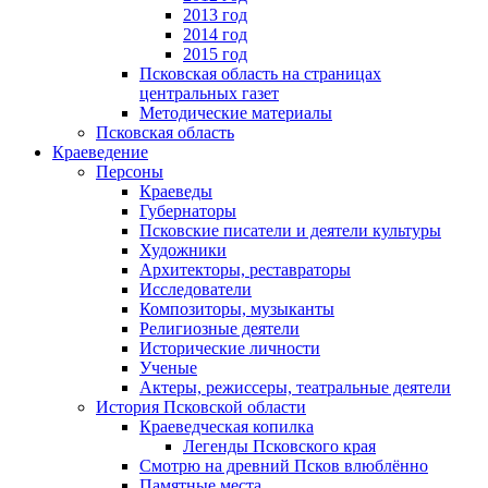
2013 год
2014 год
2015 год
Псковская область на страницах
центральных газет
Методические материалы
Псковская область
Краеведение
Персоны
Краеведы
Губернаторы
Псковские писатели и деятели культуры
Художники
Архитекторы, реставраторы
Исследователи
Композиторы, музыканты
Религиозные деятели
Исторические личности
Ученые
Актеры, режиссеры, театральные деятели
История Псковской области
Краеведческая копилка
Легенды Псковского края
Смотрю на древний Псков влюблённо
Памятные места