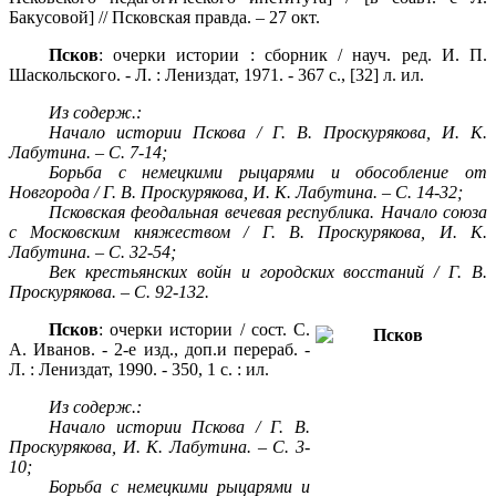
Бакусовой] // Псковская правда. – 27 окт.
Псков
: очерки истории : сборник / науч. ред. И. П.
Шаскольского. - Л. : Лениздат, 1971. - 367 с., [32] л. ил.
Из содерж.:
Начало истории Пскова / Г. В. Проскурякова, И. К.
Лабутина. – С. 7-14;
Борьба с немецкими рыцарями и обособление от
Новгорода / Г. В. Проскурякова, И. К. Лабутина. – С. 14-32;
Псковская феодальная вечевая республика. Начало союза
с Московским княжеством / Г. В. Проскурякова, И. К.
Лабутина. – С. 32-54;
Век крестьянских войн и городских восстаний / Г. В.
Проскурякова. – С. 92-132.
Псков
: очерки истории / сост. С.
А. Иванов. - 2-е изд., доп.и перераб. -
Л. : Лениздат, 1990. - 350, 1 с. : ил.
Из содерж.:
Начало истории Пскова / Г. В.
Проскурякова, И. К. Лабутина. – С. 3-
10;
Борьба с немецкими рыцарями и