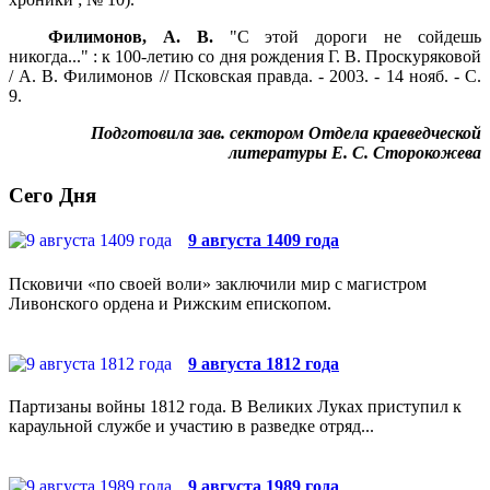
Филимонов, А. В.
"С этой дороги не сойдешь
никогда..." : к 100-летию со дня рождения Г. В. Проскуряковой
/ А. В. Филимонов // Псковская правда. - 2003. - 14 нояб. - С.
9.
Подготовила зав. сектором Отдела краеведческой
литературы Е. С. Сторокожева
Сего Дня
9 августа 1409 года
Псковичи «по своей воли» заключили мир с магистром
Ливонского ордена и Рижским епископом.
9 августа 1812 года
Партизаны войны 1812 года. В Великих Луках приступил к
караульной службе и участию в разведке отряд...
9 августа 1989 года