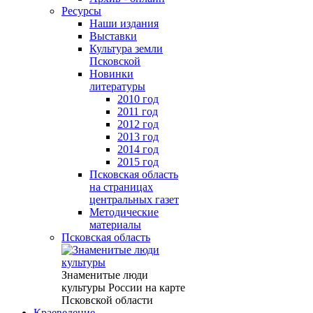
Ресурсы
Наши издания
Выставки
Культура земли
Псковской
Новинки
литературы
2010 год
2011 год
2012 год
2013 год
2014 год
2015 год
Псковская область
на страницах
центральных газет
Методические
материалы
Псковская область
Знаменитые люди
культуры России на карте
Псковской области
Краеведение