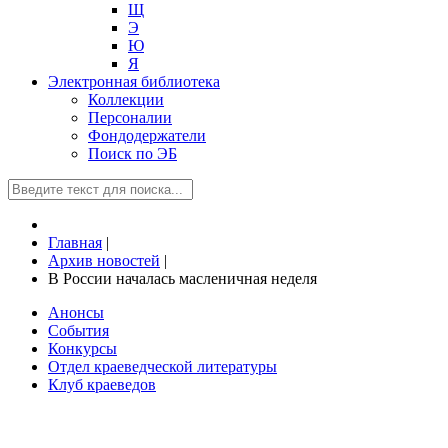
Щ
Э
Ю
Я
Электронная библиотека
Коллекции
Персоналии
Фондодержатели
Поиск по ЭБ
Главная
|
Архив новостей
|
В России началась масленичная неделя
Анонсы
События
Конкурсы
Отдел краеведческой литературы
Клуб краеведов