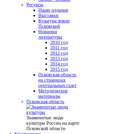
Ресурсы
Наши издания
Выставки
Культура земли
Псковской
Новинки
литературы
2010 год
2011 год
2012 год
2013 год
2014 год
2015 год
Псковская область
на страницах
центральных газет
Методические
материалы
Псковская область
Знаменитые люди
культуры России на карте
Псковской области
Краеведение