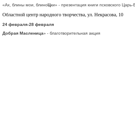
«Ах, блины мои, блино
Ц
ки» - презентация книги псковского Царь-
Областной центр народного творчества, ул. Некрасова, 10
24 февраля-28 февраля
Добрая Масленица
» - благотворительна
я акция