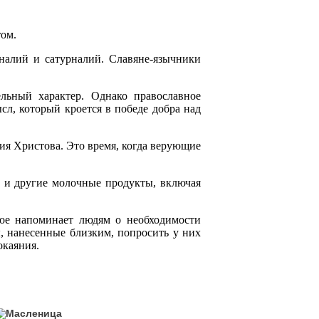
том.
налий и сатурналий. Славяне-язычники
льный характер. Однако православное
сл, который кроется в победе добра над
ия Христова. Это время, когда верующие
 и другие молочные продукты, включая
рое напоминает людям о необходимости
ы, нанесенные близким, попросить у них
окаяния.