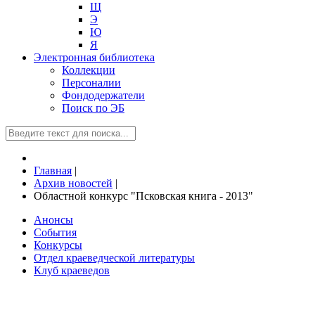
Щ
Э
Ю
Я
Электронная библиотека
Коллекции
Персоналии
Фондодержатели
Поиск по ЭБ
Главная
|
Архив новостей
|
Областной конкурс "Псковская книга - 2013"
Анонсы
События
Конкурсы
Отдел краеведческой литературы
Клуб краеведов