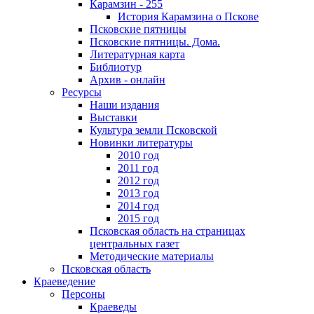
Карамзин - 255
История Карамзина о Пскове
Псковские пятницы
Псковские пятницы. Дома.
Литературная карта
Библиотур
Архив - онлайн
Ресурсы
Наши издания
Выставки
Культура земли Псковской
Новинки литературы
2010 год
2011 год
2012 год
2013 год
2014 год
2015 год
Псковская область на страницах
центральных газет
Методические материалы
Псковская область
Краеведение
Персоны
Краеведы