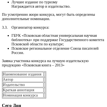
Лучшее издание по туризму
Награждается автор и издательство.
По усмотрению жюри конкурса, могут быть определены
дополнительные номинации.
3.3. Организатор конкурса:
ГБУК «Псковская областная универсальная научная
библиотека» при поддержке Государственного комитета
Псковской области по культуре;
Псковское региональное отделение Союза писателей
России.
Заявка участника конкурса на лучшую издательскую
продукцию «Псковская книга – 2013»
Наименование издания
Автор
Издательство
Краткая аннотация
Номинация конкурса
Сего Дня