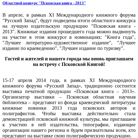
Областной конкурс "Псковская книга - 2013"
В апреле, в рамках XI Международного книжного форума
"Русский Запад", будут подведены итоги областного конкурса
на лучшую издательскую продукцию "Псковская книга -
2013". Книжные издания прошедшего года можно выдвинуть
на участие в этом конкурсе в номинациях: "Книга года",
"Лучшее литературно-художественное издание", "Лучшее
издание по краеведению", "Лучшее издание по туризму".
Гостей и жителей и нашего города мы вновь приглашаем
на встречу с Псковской Книгой!
15-17 апреля 2014 года, в рамках XI Международного
книжного форума «Русский Запад», традиционно состоится
выставка печатной продукции «Псковская книга – 2013».
Организатор выставки – Псковская областная научная
библиотека – представит из фонда краеведческой литературы
книжные новинки 2013 года псковских авторов и
полиграфистов. Чтобы выставка действительно стала
демонстрацией псковской книжной культуры, мы приглашаем
к участию в ней издательства, типографии, издающие
организации нашего региона и будем признательны всем, кто
представит на выставке свою полиграфическую продукцию.