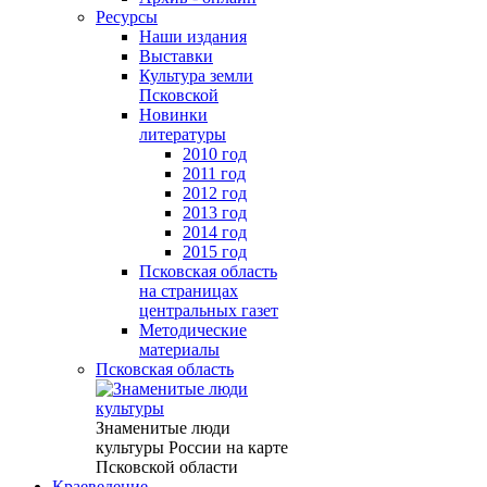
Ресурсы
Наши издания
Выставки
Культура земли
Псковской
Новинки
литературы
2010 год
2011 год
2012 год
2013 год
2014 год
2015 год
Псковская область
на страницах
центральных газет
Методические
материалы
Псковская область
Знаменитые люди
культуры России на карте
Псковской области
Краеведение