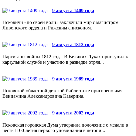
9 августа 1409 года
Псковичи «по своей воли» заключили мир с магистром
Ливонского ордена и Рижским епископом.
9 августа 1812 года
Партизаны войны 1812 года. В Великих Луках приступил к
караульной службе и участию в разведке отряд...
9 августа 1989 года
Псковской областной детской библиотеке присвоено имя
Вениамина Александровича Каверина.
9 августа 2002 года
Псковская городская Дума утвердила положение о медали в
честь 1100-летия первого упоминания в летопи...