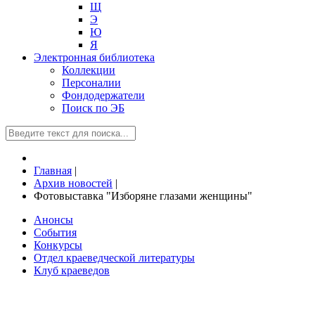
Щ
Э
Ю
Я
Электронная библиотека
Коллекции
Персоналии
Фондодержатели
Поиск по ЭБ
Главная
|
Архив новостей
|
Фотовыставка "Изборяне глазами женщины"
Анонсы
События
Конкурсы
Отдел краеведческой литературы
Клуб краеведов