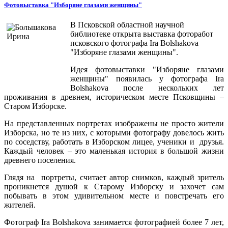
Фотовыставка "Изборяне глазами женщины"
В Псковской областной научной
библиотеке открыта выставка фоторабот
псковского фотографа Ira Bolshakova
"Изборяне глазами женщины".
Идея фотовыставки "Изборяне глазами
женщины" появилась у фотографа Ira
Bolshakova после нескольких лет
проживания в древнем, историческом месте Псковщины –
Старом Изборске.
На представленных портретах изображены не просто жители
Изборска, но те из них, с которыми фотографу довелось жить
по соседству, работать в Изборском лицее, ученики и друзья.
Каждый человек – это маленькая история в большой жизни
древнего поселения.
Глядя на портреты, считает автор снимков, каждый зритель
проникнется душой к Старому Изборску и захочет сам
побывать в этом удивительном месте и повстречать его
жителей.
Фотограф Ira Bolshakova занимается фотографией более 7 лет,