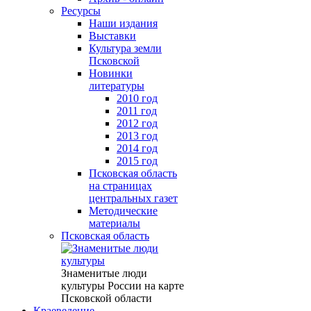
Ресурсы
Наши издания
Выставки
Культура земли
Псковской
Новинки
литературы
2010 год
2011 год
2012 год
2013 год
2014 год
2015 год
Псковская область
на страницах
центральных газет
Методические
материалы
Псковская область
Знаменитые люди
культуры России на карте
Псковской области
Краеведение