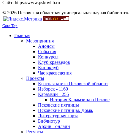
Сайт: https://www.pskovlib.ru
© 2026 Псковская областная универсальная научая библиотека
Goto Top
Главная
Мероприятия
Анонсы
События
Конкурсы
Клуб краеведов
Киноклуб
Час краеведения
Проекты
Красная книга Псковской области
Изборск - 1160
Карамзин - 255
История Карамзина о Пскове
Псковские пятницы
Псковские пятницы. Дома.
Литературная карта
Библиотур
Архив - онлайн
Ресурсы