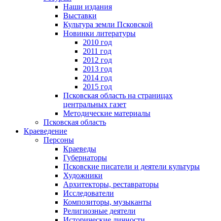
Наши издания
Выставки
Культура земли Псковской
Новинки литературы
2010 год
2011 год
2012 год
2013 год
2014 год
2015 год
Псковская область на страницах
центральных газет
Методические материалы
Псковская область
Краеведение
Персоны
Краеведы
Губернаторы
Псковские писатели и деятели культуры
Художники
Архитекторы, реставраторы
Исследователи
Композиторы, музыканты
Религиозные деятели
Исторические личности