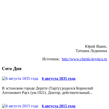
Юрий Яшин,
Татиана Лединина
Источник:
http://www.chirski-krynica.ru
Сего Дня
6 августа 1835 года
В эстонском городе Дерпте (Тарту) родился Корнилий
Антонович Раух (ум.1921). Доктор, действительный...
6 августа 2015 года