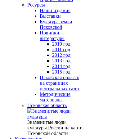
Ресурсы
Наши издания
Выставки
Культура земли
Псковской
Новинки
литературы
2010 год
2011 год
2012 год
2013 год
2014 год
2015 год
Псковская область
на страницах
центральных газет
Методические
материалы
Псковская область
Знаменитые люди
культуры России на карте
Псковской области
Краеведение