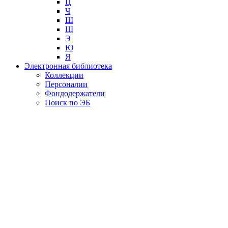
Ц
Ч
Ш
Щ
Э
Ю
Я
Электронная библиотека
Коллекции
Персоналии
Фондодержатели
Поиск по ЭБ