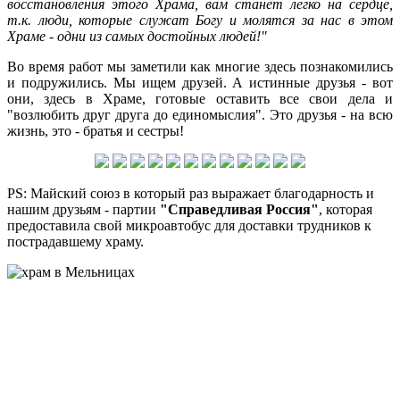
восстановления этого Храма, вам станет легко на сердце,
т.к. люди, которые служат Богу и молятся за нас в этом
Храме - одни из самых достойных людей!"
Во время работ мы заметили как многие здесь познакомились
и подружились. Мы ищем друзей. А истинные друзья - вот
они, здесь в Храме, готовые оставить все свои дела и
"возлюбить друг друга до единомыслия". Это друзья - на всю
жизнь, это - братья и сестры!
PS: Майский союз в который раз выражает благодарность и
нашим друзьям - партии
"Справедливая Россия"
, которая
предоставила свой микроавтобус для доставки трудников к
пострадавшему храму.