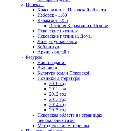
Проекты
Красная книга Псковской области
Изборск - 1160
Карамзин - 255
История Карамзина о Пскове
Псковские пятницы
Псковские пятницы. Дома.
Литературная карта
Библиотур
Архив - онлайн
Ресурсы
Наши издания
Выставки
Культура земли Псковской
Новинки литературы
2010 год
2011 год
2012 год
2013 год
2014 год
2015 год
Псковская область на страницах
центральных газет
Методические материалы
Псковская область