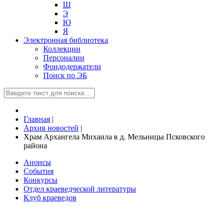
Щ
Э
Ю
Я
Электронная библиотека
Коллекции
Персоналии
Фондодержатели
Поиск по ЭБ
Главная
|
Архив новостей
|
Храм Архангела Михаила в д. Мельницы Псковского
района
Анонсы
События
Конкурсы
Отдел краеведческой литературы
Клуб краеведов