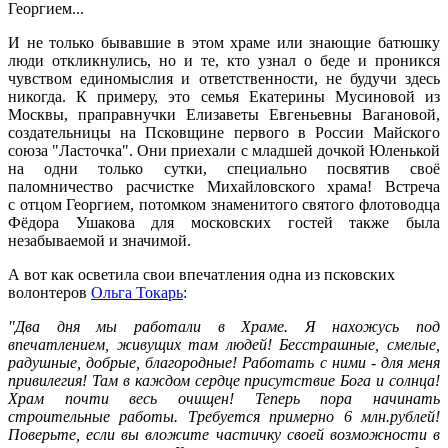
Георгием...
И не только бывавшие в этом храме или знающие батюшку
люди откликнулись, но и те, кто узнал о беде и проникся
чувством единомыслия и ответственности, не будучи здесь
никогда. К примеру, это семья Екатерины Мусиновой из
Москвы, праправнучки Елизаветы Евгеньевны Вагановой,
создательницы на Псковщине первого в России Майского
союза "Ласточка". Они приехали с младшей дочкой Юленькой
на одни только сутки, специально посвятив своё
паломничество расчистке Михайловского храма! Встреча
с отцом Георгием, потомком знаменитого святого флотоводца
Фёдора Ушакова для московских гостей также была
незабываемой и значимой.
А вот как осветила свои впечатления одна из псковских
волонтеров
Ольга Токарь
:
"Два дня мы работали в Храме. Я нахожусь под
впечатлением, живущих там людей! Бесстрашные, смелые,
радушные, добрые, благородные! Работать с ними - для меня
привилегия! Там в каждом сердце присутствие Бога и солнца!
Храм почти весь очищен! Теперь пора начинать
строительные работы. Требуется примерно 6 млн.рублей!
Поверьте, если вы вложите частичку своей возможности в