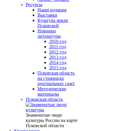
Ресурсы
Наши издания
Выставки
Культура земли
Псковской
Новинки
литературы
2010 год
2011 год
2012 год
2013 год
2014 год
2015 год
Псковская область
на страницах
центральных газет
Методические
материалы
Псковская область
Знаменитые люди
культуры России на карте
Псковской области
Краеведение