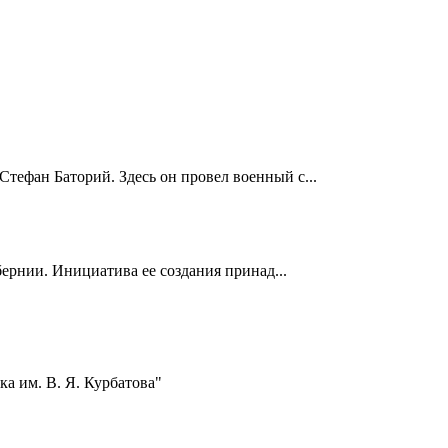
Стефан Баторий. Здесь он провел военный с...
ернии. Инициатива ее создания принад...
а им. В. Я. Курбатова"