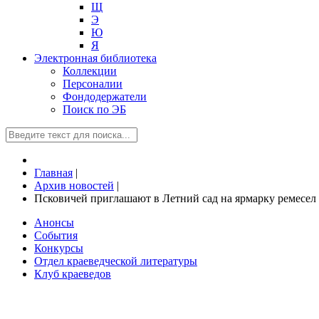
Щ
Э
Ю
Я
Электронная библиотека
Коллекции
Персоналии
Фондодержатели
Поиск по ЭБ
Главная
|
Архив новостей
|
Псковичей приглашают в Летний сад на ярмарку ремесел
Анонсы
События
Конкурсы
Отдел краеведческой литературы
Клуб краеведов