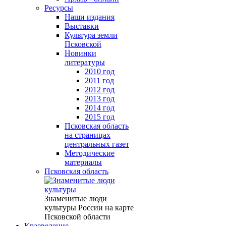
Ресурсы
Наши издания
Выставки
Культура земли
Псковской
Новинки
литературы
2010 год
2011 год
2012 год
2013 год
2014 год
2015 год
Псковская область
на страницах
центральных газет
Методические
материалы
Псковская область
Знаменитые люди
культуры России на карте
Псковской области
Краеведение