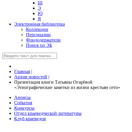
Щ
Э
Ю
Я
Электронная библиотека
Коллекции
Персоналии
Фондодержатели
Поиск по ЭБ
Главная
|
Архив новостей
|
Презентация книги Татьяны Огарёвой
«Этнографические заметки из жизни крестьян сето»
Анонсы
События
Конкурсы
Отдел краеведческой литературы
Клуб краеведов