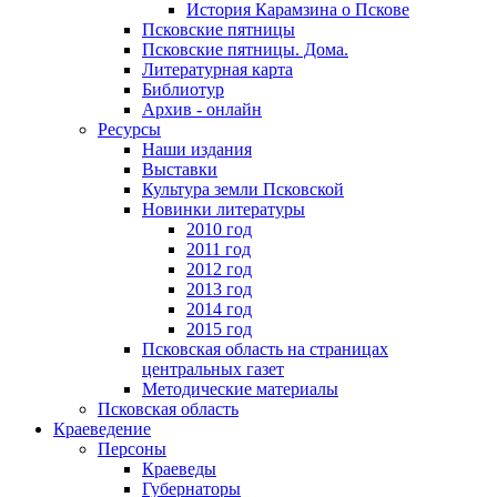
История Карамзина о Пскове
Псковские пятницы
Псковские пятницы. Дома.
Литературная карта
Библиотур
Архив - онлайн
Ресурсы
Наши издания
Выставки
Культура земли Псковской
Новинки литературы
2010 год
2011 год
2012 год
2013 год
2014 год
2015 год
Псковская область на страницах
центральных газет
Методические материалы
Псковская область
Краеведение
Персоны
Краеведы
Губернаторы