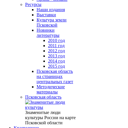
Ресурсы
Наши издания
Выставки
Культура земли
Псковской
Новинки
литературы
2010 год
2011 год
2012 год
2013 год
2014 год
2015 год
Псковская область
на страницах
центральных газет
Методические
материалы
Псковская область
Знаменитые люди
культуры России на карте
Псковской области
Краеведение