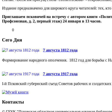
Издание предназначено для широкого круга читателей: тех, кт
Приглашаем псковичей на встречу с автором книги «Поли
Профсоюзная, д. 2, первый этаж) 24 января в 13 часов.
0
Сего Дня
7 августа 1812 года
Формирование народного ополчения. 1812 год для борьбы с На
7 августа 1917 года
I-й Псковский губернский съезд Советов рабочих и солдатских 
Контакты
© ГБУК "Псковская областная универсальная научная библиотек