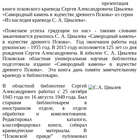
презентация
книги псковского краеведа Сергея Александровича Цвылева
«Самородный камень в зодчестве древнего Пскова» из серии
«Из наследия краеведа С. А. Цвылева».
«Пожелаем успеха грядущим по нас» - такими словами
заканчивается рукопись С. А. Цвылева «Самородный камень»
в зодчестве древнего Пскова». Год окончания работы над
рукописью – 1955 год. В 2015 году исполняется 125 лет со дня
рождения Сергея Александровича. К юбилею С. А. Цвылева
Псковская областная универсальная научная библиотека
подготовила издание «Самородный камень» в зодчестве
древнего Пскова». Эта книга дань памяти замечательному
краеведу и библиотекарю.
В областной библиотеке Сергей
Александрович работал с 25 октября
1945 года по 16 августа 1949 года. Был
старшим библиотекарем в
иностранном отделе, в отделе
обработки и комплектования.
Редактировал каталоги,
классифицировал книги, собирал
краеведческие материалы. В
“Псковской правде” публиковал