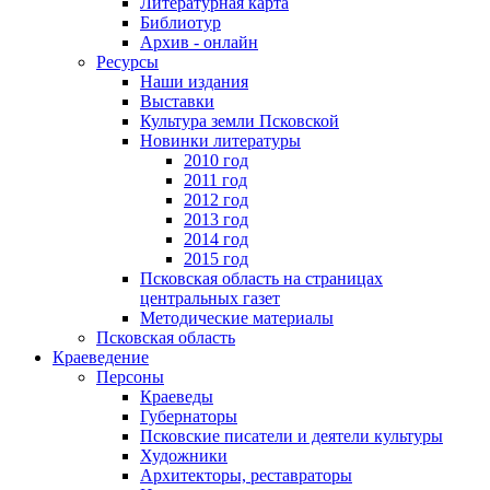
Литературная карта
Библиотур
Архив - онлайн
Ресурсы
Наши издания
Выставки
Культура земли Псковской
Новинки литературы
2010 год
2011 год
2012 год
2013 год
2014 год
2015 год
Псковская область на страницах
центральных газет
Методические материалы
Псковская область
Краеведение
Персоны
Краеведы
Губернаторы
Псковские писатели и деятели культуры
Художники
Архитекторы, реставраторы