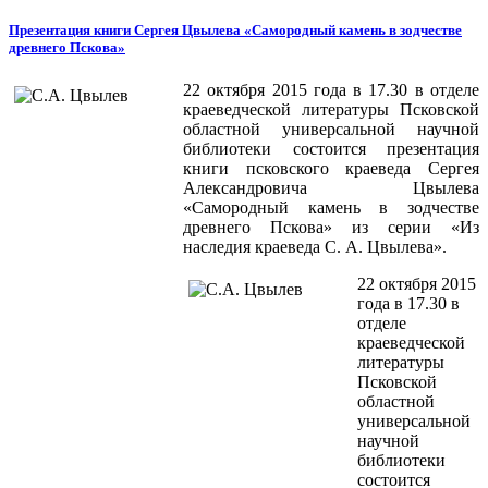
Презентация книги Сергея Цвылева «Самородный камень в зодчестве
древнего Пскова»
22 октября 2015 года в 17.30 в отделе
краеведческой литературы Псковской
областной универсальной научной
библиотеки состоится презентация
книги псковского краеведа Сергея
Александровича Цвылева
«Самородный камень в зодчестве
древнего Пскова» из серии «Из
наследия краеведа С. А. Цвылева».
22 октября 2015
года в 17.30 в
отделе
краеведческой
литературы
Псковской
областной
универсальной
научной
библиотеки
состоится