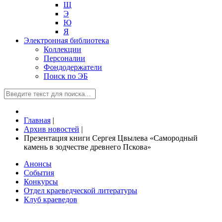
Щ
Э
Ю
Я
Электронная библиотека
Коллекции
Персоналии
Фондодержатели
Поиск по ЭБ
Главная
|
Архив новостей
|
Презентация книги Сергея Цвылева «Самородный
камень в зодчестве древнего Пскова»
Анонсы
События
Конкурсы
Отдел краеведческой литературы
Клуб краеведов