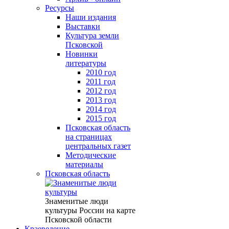
Ресурсы
Наши издания
Выставки
Культура земли
Псковской
Новинки
литературы
2010 год
2011 год
2012 год
2013 год
2014 год
2015 год
Псковская область
на страницах
центральных газет
Методические
материалы
Псковская область
Знаменитые люди
культуры России на карте
Псковской области
Краеведение