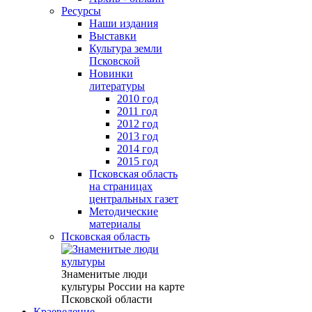
Ресурсы
Наши издания
Выставки
Культура земли
Псковской
Новинки
литературы
2010 год
2011 год
2012 год
2013 год
2014 год
2015 год
Псковская область
на страницах
центральных газет
Методические
материалы
Псковская область
Знаменитые люди
культуры России на карте
Псковской области
Краеведение