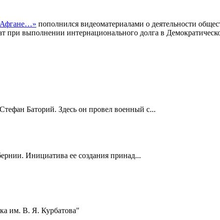
в Афгане…»
пополнился видеоматериалами о деятельности общес
т при выполнении интернационального долга в Демократическ
Стефан Баторий. Здесь он провел военный с...
ернии. Инициатива ее создания принад...
а им. В. Я. Курбатова"