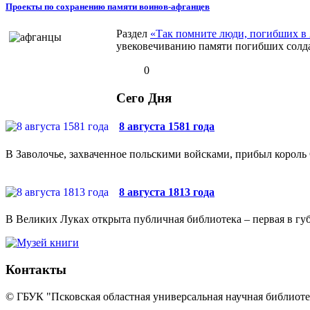
Проекты по сохранению памяти воинов-афганцев
Раздел
«Так помните люди, погибших 
увековечиванию памяти погибших солда
0
Сего Дня
8 августа 1581 года
В Заволочье, захваченное польскими войсками, прибыл король 
8 августа 1813 года
В Великих Луках открыта публичная библиотека – первая в губ
Контакты
© ГБУК "Псковская областная универсальная научная библиотек