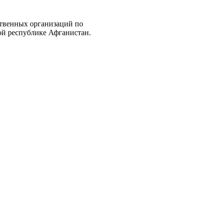
твенных организаций по
ой республике Афганистан.