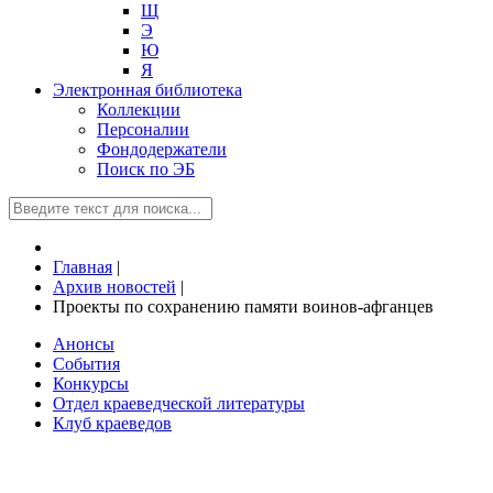
Щ
Э
Ю
Я
Электронная библиотека
Коллекции
Персоналии
Фондодержатели
Поиск по ЭБ
Главная
|
Архив новостей
|
Проекты по сохранению памяти воинов-афганцев
Анонсы
События
Конкурсы
Отдел краеведческой литературы
Клуб краеведов