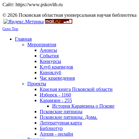
Сайт: https://www.pskovlib.ru
© 2026 Псковская областная универсальная научая библиотека
Goto Top
Главная
Мероприятия
Анонсы
События
Конкурсы
Клуб краеведов
Киноклуб
Час краеведения
Проекты
Красная книга Псковской области
Изборск - 1160
Карамзин - 255
История Карамзина о Пскове
Псковские пятницы
Псковские пятницы. Дома.
Литературная карта
Библиотур
Архив - онлайн