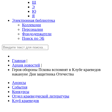
Щ
Э
Ю
Я
Электронная библиотека
Коллекции
Персоналии
Фондодержатели
Поиск по ЭБ
Главная
|
Архив новостей
|
Героя обороны Пскова вспомнят в Клубе краеведов
накануне Дня защитника Отечества
Анонсы
События
Конкурсы
Отдел краеведческой литературы
Клуб краеведов