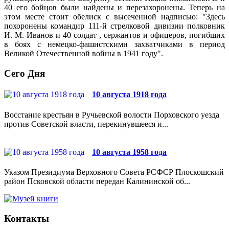
40 его бойцов были найдены и перезахоронены. Теперь на
этом месте стоит обелиск с высеченной надписью: "Здесь
похоронены командир 111-й стрелковой дивизии полковник
И. М. Иванов и 40 солдат , сержантов и офицеров, погибших
в боях с немецко-фашистскими захватчиками в период
Великой Отечественной войны в 1941 году".
Сего Дня
10 августа 1918 года
Восстание крестьян в Ручьевской волости Порховского уезда
против Советской власти, перекинувшееся и...
10 августа 1958 года
Указом Президиума Верховного Совета РСФСР Плоскошский
район Псковской области передан Калининской об...
Контакты