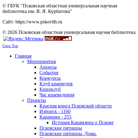
© ГБУК "Псковская областная универсальная научная
библиотека им. В. Я. Курбатова"
Сайт: https://www.pskovlib.ru
© 2026 Псковская областная универсальная научая библиотека
Goto Top
Главная
Мероприятия
Анонсы
События
Конкурсы
Клуб краеведов
Киноклуб
Час краеведения
Проекты
Красная книга Псковской области
Изборск - 1160
Карамзин - 255
История Карамзина о Пскове
Псковские пятницы
Псковские пятницы. Дома.