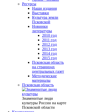
Ресурсы
Наши издания
Выставки
Культура земли
Псковской
Новинки
литературы
2010 год
2011 год
2012 год
2013 год
2014 год
2015 год
Псковская область
на страницах
центральных газет
Методические
материалы
Псковская область
Знаменитые люди
культуры России на карте
Псковской области
Краеведение