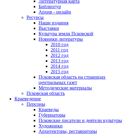
Литературная карта
Библиотур
Архив - онлайн
Ресурсы
Наши издания
Выставки
Культура земли Псковской
Новинки литературы
2010 год
2011 год
2012 год
2013 год
2014 год
2015 год
Псковская область на страницах
центральных газет
Методические материалы
Псковская область
Краеведение
Персоны
Краеведы
Губернаторы
Псковские писатели и деятели культуры
Художники
Архитекторы, реставраторы