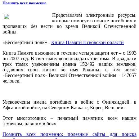
Помнить всех поименно
Представляем электронные ресурсы,
которые помогут в поиске погибших и
пропавших без вести во время Великой Отечественной
войны.
«Бессмертный полк» -
Книга Памяти Псковской области
Книга Памяти выходила в течение четырнадцати лет – с 1993
по 2007 год. В свет выпущено двадцать три тома. В двадцати
трех томах увековечены имена 152492 наших земляков,
отдавших свои жизни во имя Родины, в том числе
«Бессмертный полк» Великой Отечественной войны – 147057
человек.
Увековечены имена погибших в войне с Финляндией, в
Афганской войне, на Северном Кавказе, Корее, Венгрии.
Этот многотомник – печатный памятник всем нашим
землякам, павшим в боях.
Помнить всех поименно: полезные сайты для поиска