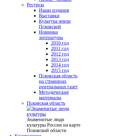
Ресурсы
Наши издания
Выставки
Культура земли
Псковской
Новинки
литературы
2010 год
2011 год
2012 год
2013 год
2014 год
2015 год
Псковская область
на страницах
центральных газет
Методические
материалы
Псковская область
Знаменитые люди
культуры России на карте
Псковской области
Краеведение