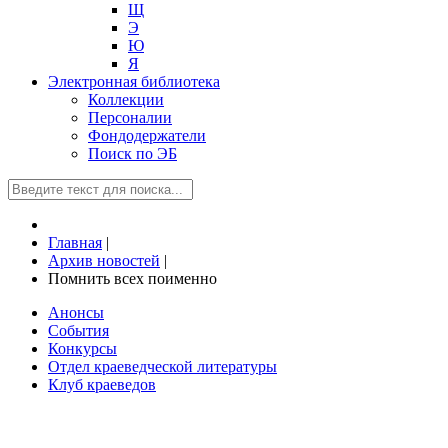
Щ
Э
Ю
Я
Электронная библиотека
Коллекции
Персоналии
Фондодержатели
Поиск по ЭБ
Главная
|
Архив новостей
|
Помнить всех поименно
Анонсы
События
Конкурсы
Отдел краеведческой литературы
Клуб краеведов