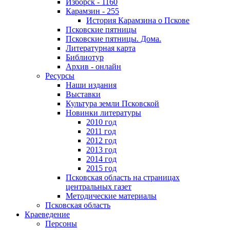
Изборск - 1160
Карамзин - 255
История Карамзина о Пскове
Псковские пятницы
Псковские пятницы. Дома.
Литературная карта
Библиотур
Архив - онлайн
Ресурсы
Наши издания
Выставки
Культура земли Псковской
Новинки литературы
2010 год
2011 год
2012 год
2013 год
2014 год
2015 год
Псковская область на страницах
центральных газет
Методические материалы
Псковская область
Краеведение
Персоны