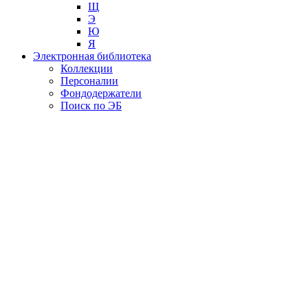
Щ
Э
Ю
Я
Электронная библиотека
Коллекции
Персоналии
Фондодержатели
Поиск по ЭБ