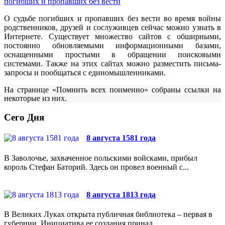
погибших и пропавших без вести
О судьбе погибших и пропавших без вести во время войны
родственников, друзей и сослуживцев сейчас можно узнать в
Интернете. Существует множество сайтов с обширными,
постоянно обновляемыми информационными базами,
оснащенными простыми в обращении поисковыми
системами. Также на этих сайтах можно разместить письма-
запросы и пообщаться с единомышленниками.
На странице «Помнить всех поименно» собраны ссылки на
некоторые из них.
Сего Дня
8 августа 1581 года
В Заволочье, захваченное польскими войсками, прибыл
король Стефан Баторий. Здесь он провел военный с...
8 августа 1813 года
В Великих Луках открыта публичная библиотека – первая в
губернии. Инициатива ее создания принад...