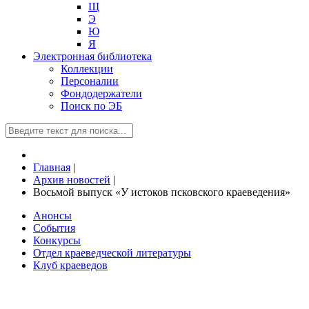
Щ
Э
Ю
Я
Электронная библиотека
Коллекции
Персоналии
Фондодержатели
Поиск по ЭБ
Главная
|
Архив новостей
|
Восьмой выпуск «У истоков псковского краеведения»
Анонсы
События
Конкурсы
Отдел краеведческой литературы
Клуб краеведов