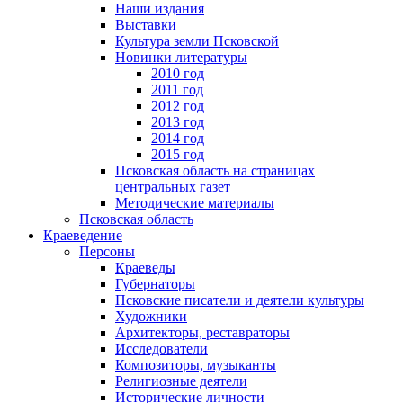
Наши издания
Выставки
Культура земли Псковской
Новинки литературы
2010 год
2011 год
2012 год
2013 год
2014 год
2015 год
Псковская область на страницах
центральных газет
Методические материалы
Псковская область
Краеведение
Персоны
Краеведы
Губернаторы
Псковские писатели и деятели культуры
Художники
Архитекторы, реставраторы
Исследователи
Композиторы, музыканты
Религиозные деятели
Исторические личности