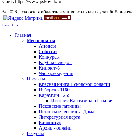
Сайт: https://www.pskovlib.ru
© 2026 Псковская областная универсальная научая библиотека
Goto Top
Главная
Мероприятия
Анонсы
События
Конкурсы
Клуб краеведов
Киноклуб
Час краеведения
Проекты
Красная книга Псковской области
Изборск - 1160
Карамзин - 255
История Карамзина о Пскове
Псковские пятницы
Псковские пятницы. Дома.
Литературная карта
Библиотур
Архив - онлайн
Ресурсы