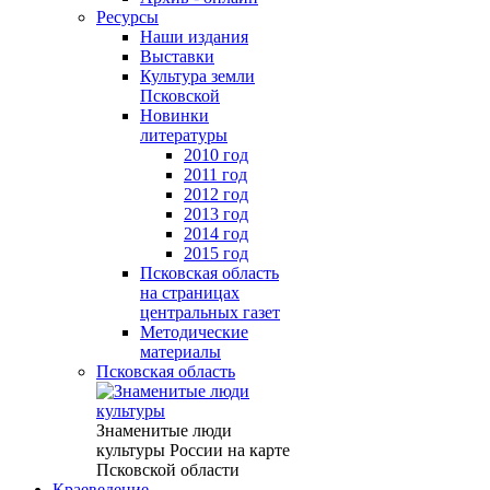
Ресурсы
Наши издания
Выставки
Культура земли
Псковской
Новинки
литературы
2010 год
2011 год
2012 год
2013 год
2014 год
2015 год
Псковская область
на страницах
центральных газет
Методические
материалы
Псковская область
Знаменитые люди
культуры России на карте
Псковской области
Краеведение