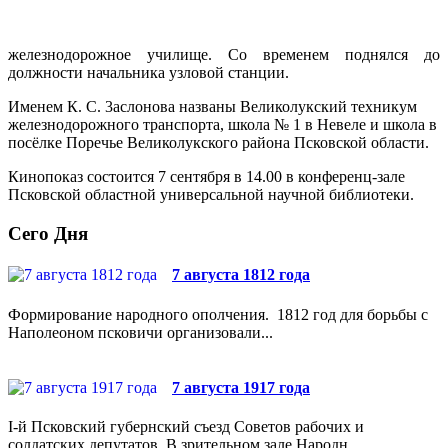
железнодорожное училище. Со временем поднялся до
должности начальника узловой станции.
Именем К. С. 3аслонова названы Великолукский техникум
железнодорожного транспорта, школа № 1 в Невеле и школа в
посёлке Поречье Великолукского района Псковской области.
Кинопоказ состоится 7 сентября в 14.00 в конференц-зале
Псковской областной универсальной научной библиотеки.
Сего Дня
7 августа 1812 года
Формирование народного ополчения. 1812 год для борьбы с
Наполеоном псковичи организовали...
7 августа 1917 года
I-й Псковский губернский съезд Советов рабочих и
солдатских депутатов. В зрительном зале Народн...