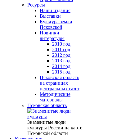
Ресурсы
Наши издания
Выставки
Культура земли
Псковской
Новинки
литературы
2010 год
2011 год
2012 год
2013 год
2014 год
2015 год
Псковская область
на страницах
центральных газет
Методические
материалы
Псковская область
Знаменитые люди
культуры России на карте
Псковской области
Краеведение