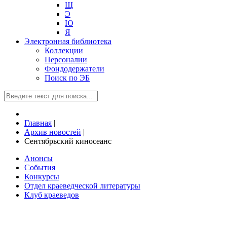
Щ
Э
Ю
Я
Электронная библиотека
Коллекции
Персоналии
Фондодержатели
Поиск по ЭБ
Главная
|
Архив новостей
|
Сентябрьский киносеанс
Анонсы
События
Конкурсы
Отдел краеведческой литературы
Клуб краеведов