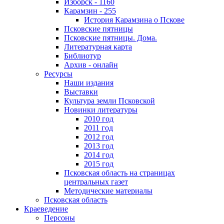
Изборск - 1160
Карамзин - 255
История Карамзина о Пскове
Псковские пятницы
Псковские пятницы. Дома.
Литературная карта
Библиотур
Архив - онлайн
Ресурсы
Наши издания
Выставки
Культура земли Псковской
Новинки литературы
2010 год
2011 год
2012 год
2013 год
2014 год
2015 год
Псковская область на страницах
центральных газет
Методические материалы
Псковская область
Краеведение
Персоны