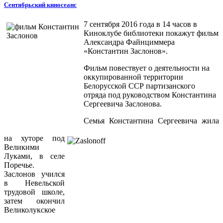
Сентябрьский киносеанс
7 сентября 2016 года в 14 часов в
Киноклубе библиотеки покажут фильм
Александра Файнциммера
«Константин Заслонов».
Фильм повествует о деятельности на
оккупированной территории
Белорусской ССР партизанского
отряда под руководством Константина
Сергеевича Заслонова.
Семья Константина Сергеевича жила
на хуторе под
Великими
Луками, в селе
Поречье.
Заслонов учился
в Невельской
трудовой школе,
затем окончил
Великолукское