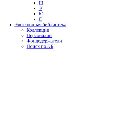
Щ
Э
Ю
Я
Электронная библиотека
Коллекции
Персоналии
Фондодержатели
Поиск по ЭБ