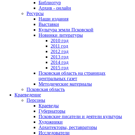
Библиотур
Архив - онлайн
Ресурсы
Наши издания
Выставки
Культура земли Псковской
Новинки литературы
2010 год
2011 год
2012 год
2013 год
2014 год
2015 год
Псковская область на страницах
центральных газет
Методические материалы
Псковская область
Краеведение
Персоны
Краеведы
Губернаторы
Псковские писатели и деятели культуры
Художники
Архитекторы, реставраторы
Исследователи