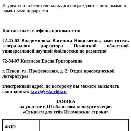
Лауреаты и победители конкурса награждаются дипломами и
памятными подарками.
Контактные телефоны оргкомитета:
72-45-62 Владимирова Василиса Николаевна,
заместитель
генерального директора Псковской областной
универсальной научной библиотеки по развитию;
72-84-07 Киселева Елена Григорьевна
г. Псков, ул. Профсоюзная, д. 2,
Отдел краеведческой
литературы
электронный адрес, по которому вы можете высылать
свои заявки:
kray@pskovlib.ru
ЗАЯВКА
на участие в
III
областном конкурсе чтецов
«Откроем для себя Изюмовские строки»
ФИО