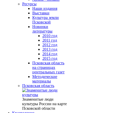
Ресурсы
Наши издания
Выставки
Культура земли
Псковской
Новинки
литературы
2010 год
2011 год
2012 год
2013 год
2014 год
2015 год
Псковская область
на страницах
центральных газет
Методические
материалы
Псковская область
Знаменитые люди
культуры России на карте
Псковской области
Краеведение