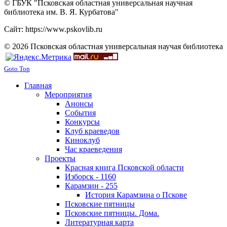
© ГБУК "Псковская областная универсальная научная
библиотека им. В. Я. Курбатова"
Сайт: https://www.pskovlib.ru
© 2026 Псковская областная универсальная научая библиотека
Goto Top
Главная
Мероприятия
Анонсы
События
Конкурсы
Клуб краеведов
Киноклуб
Час краеведения
Проекты
Красная книга Псковской области
Изборск - 1160
Карамзин - 255
История Карамзина о Пскове
Псковские пятницы
Псковские пятницы. Дома.
Литературная карта