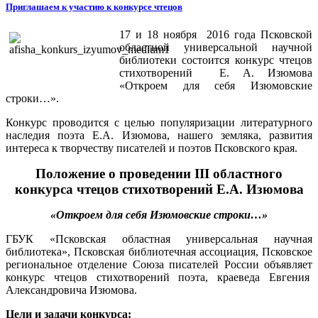
Приглашаем к участию к конкурсе чтецов
17 и 18 ноября 2016 года Псковской
областной универсальной научной
библиотеки состоится конкурс чтецов
стихотворений Е. А. Изюмова
«Откроем для себя Изюмовские
строки…».
Конкурс проводится с целью популяризации литературного
наследия поэта Е.А. Изюмова, нашего земляка, развития
интереса к творчеству писателей и поэтов Псковского края.
Положение о проведении
III
областного
конкурса чтецов стихотворений
Е.А. Изюмова
«Откроем для себя Изюмовские строки…»
ГБУК «Псковская областная универсальная научная
библиотека», Псковская библиотечная ассоциация, Псковское
региональное отделение Союза писателей России объявляет
конкурс чтецов стихотворений поэта, краеведа Евгения
Александровича Изюмова.
Цели и задачи конкурса: