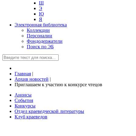
Щ
Э
Ю
Я
Электронная библиотека
Коллекции
Персоналии
Фондодержатели
Поиск по ЭБ
Главная
|
Архив новостей
|
Приглашаем к участию к конкурсе чтецов
Анонсы
События
Конкурсы
Отдел краеведческой литературы
Клуб краеведов