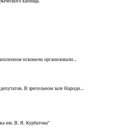
языческого капища.
полеоном псковичи организовали...
депутатов. В зрительном зале Народн...
а им. В. Я. Курбатова"