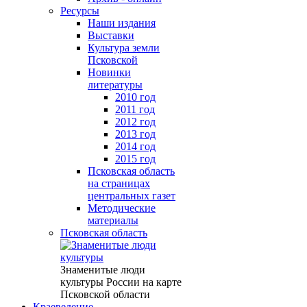
Ресурсы
Наши издания
Выставки
Культура земли
Псковской
Новинки
литературы
2010 год
2011 год
2012 год
2013 год
2014 год
2015 год
Псковская область
на страницах
центральных газет
Методические
материалы
Псковская область
Знаменитые люди
культуры России на карте
Псковской области
Краеведение