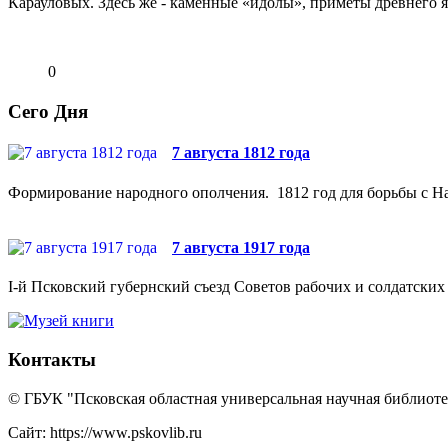
Карауловых. Здесь же - каменные «идолы», приметы древнего 
0
Сего Дня
7 августа 1812 года
Формирование народного ополчения. 1812 год для борьбы с На
7 августа 1917 года
I-й Псковский губернский съезд Советов рабочих и солдатских 
Контакты
© ГБУК "Псковская областная универсальная научная библиотек
Сайт: https://www.pskovlib.ru