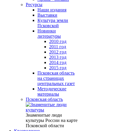
Ресурсы
Наши издания
Выставки
Культура земли
Псковской
Новинки
литературы
2010 год
2011 год
2012 год
2013 год
2014 год
2015 год
Псковская область
на страницах
центральных газет
Методические
материалы
Псковская область
Знаменитые люди
культуры России на карте
Псковской области
Краеведение