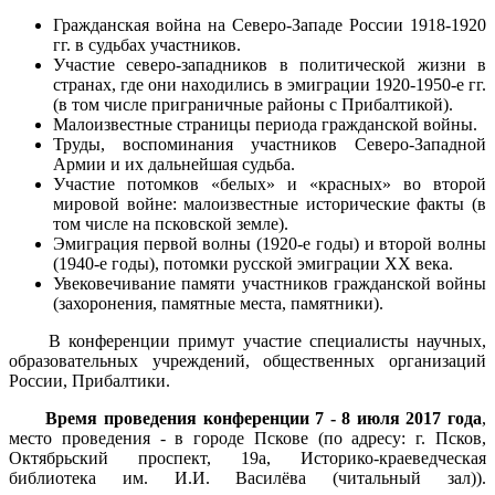
Гражданская война на Северо-Западе России 1918-1920
гг. в судьбах участников.
Участие северо-западников в политической жизни в
странах, где они находились в эмиграции 1920-1950-е гг.
(в том числе приграничные районы с Прибалтикой).
Малоизвестные страницы периода гражданской войны.
Труды, воспоминания участников Северо-Западной
Армии и их дальнейшая судьба.
Участие потомков «белых» и «красных» во второй
мировой войне: малоизвестные исторические факты (в
том числе на псковской земле).
Эмиграция первой волны (1920-е годы) и второй волны
(1940-е годы), потомки русской эмиграции XX века.
Увековечивание памяти участников гражданской войны
(захоронения, памятные места, памятники).
В конференции примут участие специалисты научных,
образовательных учреждений, общественных организаций
России, Прибалтики.
Время проведения конференции 7 - 8 июля 2017 года
,
место проведения - в городе Пскове (по адресу: г. Псков,
Октябрьский проспект, 19а, Историко-краеведческая
библиотека им. И.И. Василёва (читальный зал)).