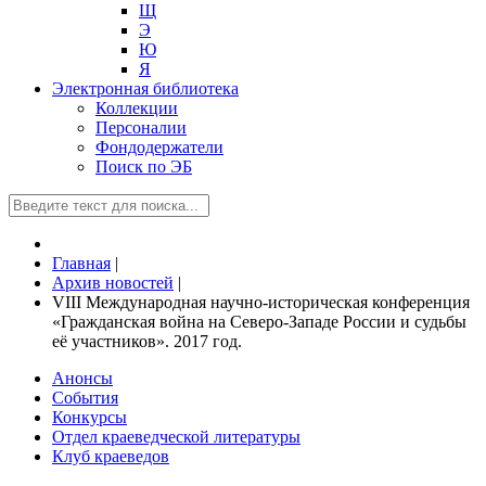
Щ
Э
Ю
Я
Электронная библиотека
Коллекции
Персоналии
Фондодержатели
Поиск по ЭБ
Главная
|
Архив новостей
|
VIII Международная научно-историческая конференция
«Гражданская война на Северо-Западе России и судьбы
её участников». 2017 год.
Анонсы
События
Конкурсы
Отдел краеведческой литературы
Клуб краеведов