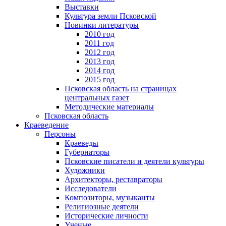
Выставки
Культура земли Псковской
Новинки литературы
2010 год
2011 год
2012 год
2013 год
2014 год
2015 год
Псковская область на страницах
центральных газет
Методические материалы
Псковская область
Краеведение
Персоны
Краеведы
Губернаторы
Псковские писатели и деятели культуры
Художники
Архитекторы, реставраторы
Исследователи
Композиторы, музыканты
Религиозные деятели
Исторические личности
Ученые