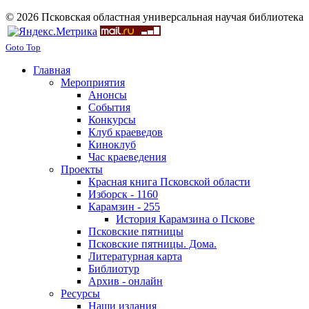
© 2026 Псковская областная универсальная научая библиотека
Goto Top
Главная
Мероприятия
Анонсы
События
Конкурсы
Клуб краеведов
Киноклуб
Час краеведения
Проекты
Красная книга Псковской области
Изборск - 1160
Карамзин - 255
История Карамзина о Пскове
Псковские пятницы
Псковские пятницы. Дома.
Литературная карта
Библиотур
Архив - онлайн
Ресурсы
Наши издания