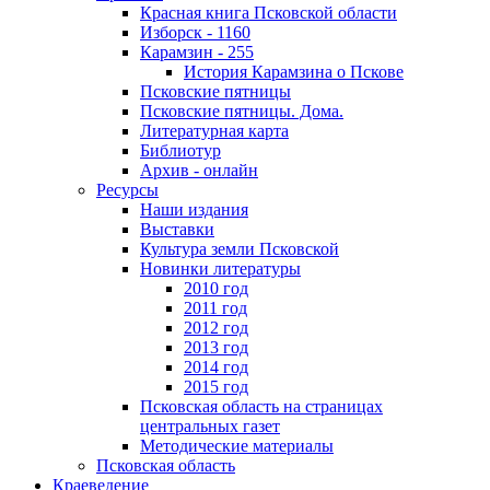
Красная книга Псковской области
Изборск - 1160
Карамзин - 255
История Карамзина о Пскове
Псковские пятницы
Псковские пятницы. Дома.
Литературная карта
Библиотур
Архив - онлайн
Ресурсы
Наши издания
Выставки
Культура земли Псковской
Новинки литературы
2010 год
2011 год
2012 год
2013 год
2014 год
2015 год
Псковская область на страницах
центральных газет
Методические материалы
Псковская область
Краеведение