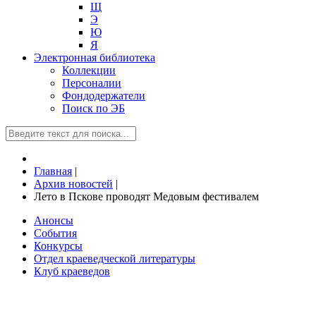
Щ
Э
Ю
Я
Электронная библиотека
Коллекции
Персоналии
Фондодержатели
Поиск по ЭБ
Главная
|
Архив новостей
|
Лето в Пскове проводят Медовым фестивалем
Анонсы
События
Конкурсы
Отдел краеведческой литературы
Клуб краеведов