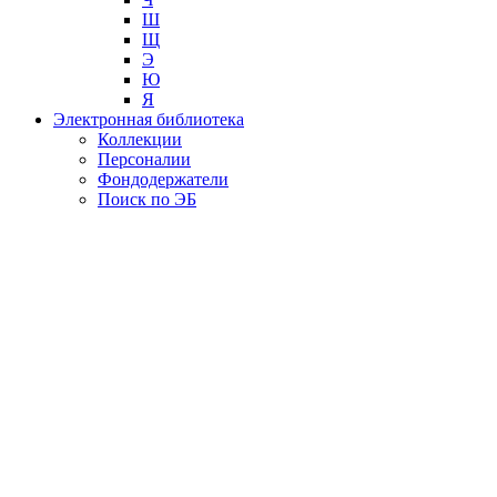
Ш
Щ
Э
Ю
Я
Электронная библиотека
Коллекции
Персоналии
Фондодержатели
Поиск по ЭБ