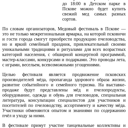
до 18:00 в Детском парке в
Пскове можно будет купить
свежий мед самых разных
сортов.
По словам организаторов, Медовый фестиваль в Пскове —
это не только межрегиональная ярмарка, на которой псковичи
и гости города смогут приобрести продукцию пчеловодства,
но и яркий семейный праздник, привлекательный своими
уникальными традициями и ритуалами для всех возрастных
категорий населения, с обширной концертной программой,
мастер-классами, конкурсами и подарками. Это проводы лета,
с играми, весельем, всевозможными угощениями.
Целью фестиваля является продвижение псковских
производителей мёда, пропаганда здорового образа жизни,
развитие событийного и семейного туризма. На выставке-
продаже будут представлены мёд и пчелопродукты,
оборудование, одежда и обувь для пчеловодов, специальная
литература, консультации специалистов для участников и
посетителей по пчеловодству, ассортименту и качеству мёда.
Участники обменяются опытом и знаниями по содержанию
пчёл и уходу за ними.
В фестивале примут участие танцевальные коллективы и