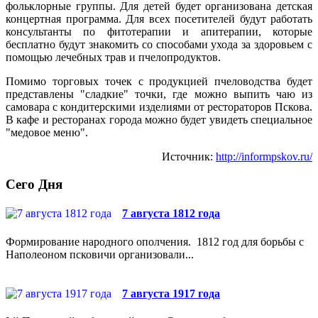
фольклорные группы. Для детей будет организована детская
концертная программа. Для всех посетителей будут работать
консультанты по фитотерапии и апитерапии, которые
бесплатно будут знакомить со способами ухода за здоровьем с
помощью лечебных трав и пчелопродуктов.
Помимо торговых точек с продукцией пчеловодства будет
представлены "сладкие" точки, где можно выпить чаю из
самовара с кондитерскими изделиями от рестораторов Пскова.
В кафе и ресторанах города можно будет увидеть специальное
"медовое меню".
Источник:
http://informpskov.ru/
Сего Дня
7 августа 1812 года
Формирование народного ополчения. 1812 год для борьбы с
Наполеоном псковичи организовали...
7 августа 1917 года