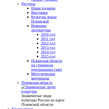
Ресурсы
Наши издания
Выставки
Культура земли
Псковской
Новинки
литературы
2010 год
2011 год
2012 год
2013 год
2014 год
2015 год
Псковская область
на страницах
центральных газет
Методические
материалы
Псковская область
Знаменитые люди
культуры России на карте
Псковской области
Краеведение