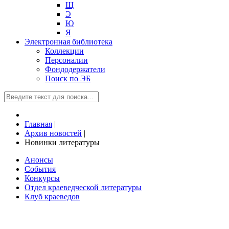
Щ
Э
Ю
Я
Электронная библиотека
Коллекции
Персоналии
Фондодержатели
Поиск по ЭБ
Главная
|
Архив новостей
|
Новинки литературы
Анонсы
События
Конкурсы
Отдел краеведческой литературы
Клуб краеведов