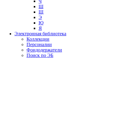
Ч
Ш
Щ
Э
Ю
Я
Электронная библиотека
Коллекции
Персоналии
Фондодержатели
Поиск по ЭБ