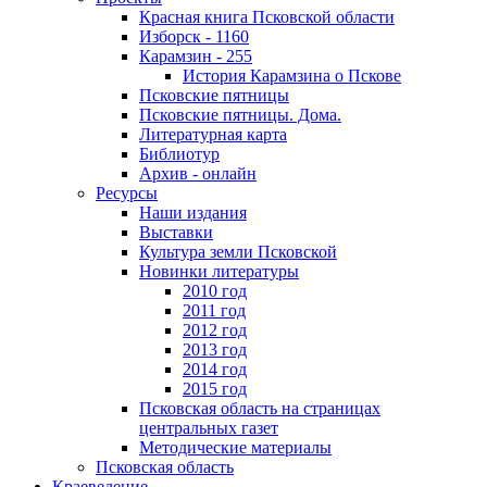
Красная книга Псковской области
Изборск - 1160
Карамзин - 255
История Карамзина о Пскове
Псковские пятницы
Псковские пятницы. Дома.
Литературная карта
Библиотур
Архив - онлайн
Ресурсы
Наши издания
Выставки
Культура земли Псковской
Новинки литературы
2010 год
2011 год
2012 год
2013 год
2014 год
2015 год
Псковская область на страницах
центральных газет
Методические материалы
Псковская область
Краеведение