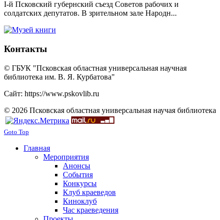
I-й Псковский губернский съезд Советов рабочих и
солдатских депутатов. В зрительном зале Народн...
Контакты
© ГБУК "Псковская областная универсальная научная
библиотека им. В. Я. Курбатова"
Сайт: https://www.pskovlib.ru
© 2026 Псковская областная универсальная научая библиотека
Goto Top
Главная
Мероприятия
Анонсы
События
Конкурсы
Клуб краеведов
Киноклуб
Час краеведения
Проекты