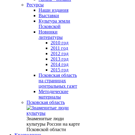
Ресурсы
Наши издания
Выставки
Культура земли
Псковской
Новинки
литературы
2010 год
2011 год
2012 год
2013 год
2014 год
2015 год
Псковская область
на страницах
центральных газет
Методические
материалы
Псковская область
Знаменитые люди
культуры России на карте
Псковской области
Краеведение