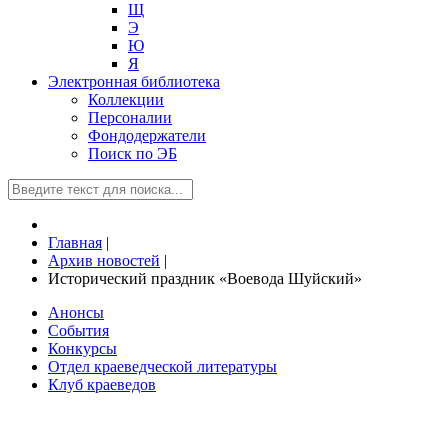
Щ
Э
Ю
Я
Электронная библиотека
Коллекции
Персоналии
Фондодержатели
Поиск по ЭБ
Главная
|
Архив новостей
|
Исторический праздник «Воевода Шуйский»
Анонсы
События
Конкурсы
Отдел краеведческой литературы
Клуб краеведов