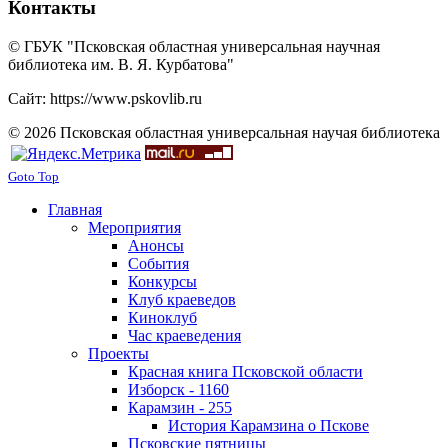
Контакты
© ГБУК "Псковская областная универсальная научная
библиотека им. В. Я. Курбатова"
Сайт: https://www.pskovlib.ru
© 2026 Псковская областная универсальная научая библиотека
Goto Top
Главная
Мероприятия
Анонсы
События
Конкурсы
Клуб краеведов
Киноклуб
Час краеведения
Проекты
Красная книга Псковской области
Изборск - 1160
Карамзин - 255
История Карамзина о Пскове
Псковские пятницы