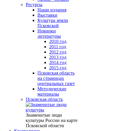
Ресурсы
Наши издания
Выставки
Культура земли
Псковской
Новинки
литературы
2010 год
2011 год
2012 год
2013 год
2014 год
2015 год
Псковская область
на страницах
центральных газет
Методические
материалы
Псковская область
Знаменитые люди
культуры России на карте
Псковской области
Краеведение