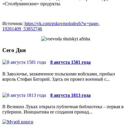
«Столбушинские» продукты.
Источник:
https://vk.com/pskovmolodezh?w=page-
19261409_53852746
Сего Дня
8 августа 1581 года
В Заволочье, захваченное польскими войсками, прибыл
король Стефан Баторий. Здесь он провел военный с...
8 августа 1813 года
В Великих Луках открыта публичная библиотека – первая в
губернии. Инициатива ее создания принад...