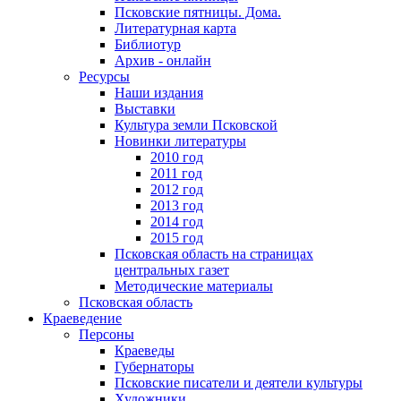
Псковские пятницы. Дома.
Литературная карта
Библиотур
Архив - онлайн
Ресурсы
Наши издания
Выставки
Культура земли Псковской
Новинки литературы
2010 год
2011 год
2012 год
2013 год
2014 год
2015 год
Псковская область на страницах
центральных газет
Методические материалы
Псковская область
Краеведение
Персоны
Краеведы
Губернаторы
Псковские писатели и деятели культуры
Художники