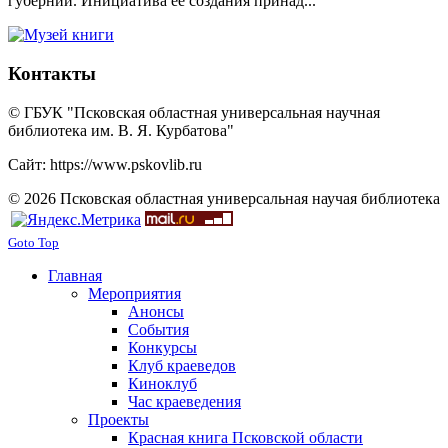
губернии. Инициатива ее создания принад...
Контакты
© ГБУК "Псковская областная универсальная научная
библиотека им. В. Я. Курбатова"
Сайт: https://www.pskovlib.ru
© 2026 Псковская областная универсальная научая библиотека
Goto Top
Главная
Мероприятия
Анонсы
События
Конкурсы
Клуб краеведов
Киноклуб
Час краеведения
Проекты
Красная книга Псковской области