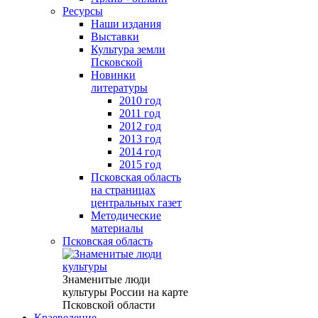
Ресурсы
Наши издания
Выставки
Культура земли
Псковской
Новинки
литературы
2010 год
2011 год
2012 год
2013 год
2014 год
2015 год
Псковская область
на страницах
центральных газет
Методические
материалы
Псковская область
Знаменитые люди
культуры России на карте
Псковской области
Краеведение