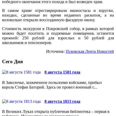
победного окончания этого похода и был возведен храм.
В самом храме отреставрировали иконостасы и хоругви,
находки, сделанные во время недавних раскопок, а на
колокольне открыли воссозданную фасадную икону.
Стоимость экскурсии в Покровский собор, в рамках которой
можно будет посетить и подземные помещения, останется
прежней: 250 рублей для взрослых и 50 рублей для
школьников и пенсионеров.
Источник:
Псковская Лента Новостей
Сего Дня
8 августа 1581 года
В Заволочье, захваченное польскими войсками, прибыл
король Стефан Баторий. Здесь он провел военный с...
8 августа 1813 года
В Великих Луках открыта публичная библиотека – первая в