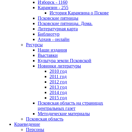
Изборск - 1160
Карамзин - 255
История Карамзина о Пскове
Псковские пятницы
Псковские пятницы. Дома.
Литературная карта
Библиотур
Архив - онлайн
Ресурсы
Наши издания
Выставки
Культура земли Псковской
Новинки литературы
2010 год
2011 год
2012 год
2013 год
2014 год
2015 год
Псковская область на страницах
центральных газет
Методические материалы
Псковская область
Краеведение
Персоны