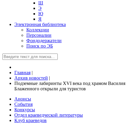
Щ
Э
Ю
Я
Электронная библиотека
Коллекции
Персоналии
Фондодержатели
Поиск по ЭБ
Главная
|
Архив новостей
|
Подземные лабиринты XVI века под храмом Василия
Блаженного открыли для туристов
Анонсы
События
Конкурсы
Отдел краеведческой литературы
Клуб краеведов