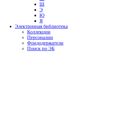
Щ
Э
Ю
Я
Электронная библиотека
Коллекции
Персоналии
Фондодержатели
Поиск по ЭБ