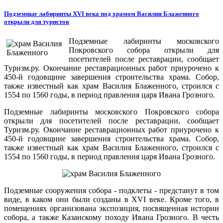
Подземные лабиринты XVI века под храмом Василия Блаженного
открыли для туристов
Подземные лабиринты московского
Покровского собора открыли для
посетителей после реставрации, сообщает
Туризм.ру. Окончание реставрационных работ приурочено к
450-й годовщине завершения строительства храма. Собор,
также известный как храм Василия Блаженного, строился с
1554 по 1560 годы, в период правления царя Ивана Грозного.
Подземные лабиринты московского Покровского собора
открыли для посетителей после реставрации, сообщает
Туризм.ру. Окончание реставрационных работ приурочено к
450-й годовщине завершения строительства храма. Собор,
также известный как храм Василия Блаженного, строился с
1554 по 1560 годы, в период правления царя Ивана Грозного.
Подземные сооружения собора - подклеты - предстанут в том
виде, в каком они были созданы в XVI веке. Кроме того, в
помещениях организована экспозиция, посвященная истории
собора, а также Казанскому походу Ивана Грозного. В честь