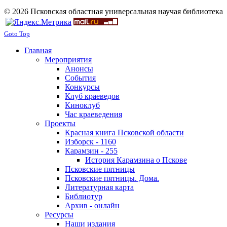
© 2026 Псковская областная универсальная научая библиотека
Goto Top
Главная
Мероприятия
Анонсы
События
Конкурсы
Клуб краеведов
Киноклуб
Час краеведения
Проекты
Красная книга Псковской области
Изборск - 1160
Карамзин - 255
История Карамзина о Пскове
Псковские пятницы
Псковские пятницы. Дома.
Литературная карта
Библиотур
Архив - онлайн
Ресурсы
Наши издания