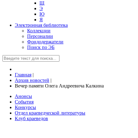
Щ
Э
Ю
Я
Электронная библиотека
Коллекции
Персоналии
Фондодержатели
Поиск по ЭБ
Главная
|
Архив новостей
|
Вечер памяти Олега Андреевича Калкина
Анонсы
События
Конкурсы
Отдел краеведческой литературы
Клуб краеведов