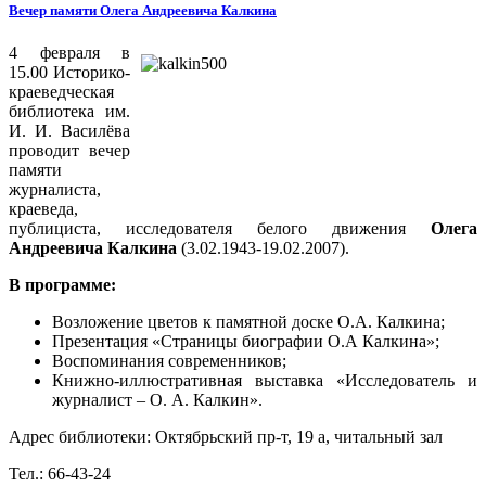
Вечер памяти Олега Андреевича Калкина
4 февраля в
15.00 Историко-
краеведческая
библиотека им.
И. И. Василёва
проводит вечер
памяти
журналиста,
краеведа,
публициста, исследователя белого движения
Олега
Андреевича Калкина
(3.02.1943-19.02.2007).
В программе:
Возложение цветов к памятной доске О.А. Калкина;
Презентация «Страницы биографии О.А Калкина»;
Воспоминания современников;
Книжно-иллюстративная выставка «Исследователь и
журналист – О. А. Калкин».
Адрес библиотеки: Октябрьский пр-т, 19 а, читальный зал
Тел.: 66-43-24