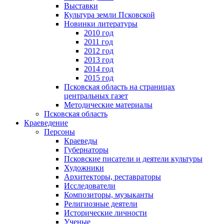
Выставки
Культура земли Псковской
Новинки литературы
2010 год
2011 год
2012 год
2013 год
2014 год
2015 год
Псковская область на страницах
центральных газет
Методические материалы
Псковская область
Краеведение
Персоны
Краеведы
Губернаторы
Псковские писатели и деятели культуры
Художники
Архитекторы, реставраторы
Исследователи
Композиторы, музыканты
Религиозные деятели
Исторические личности
Ученые