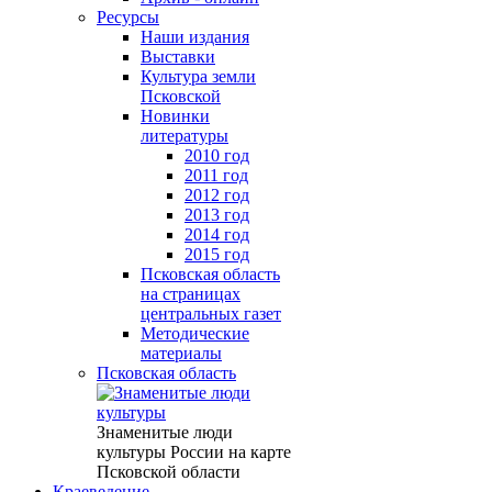
Ресурсы
Наши издания
Выставки
Культура земли
Псковской
Новинки
литературы
2010 год
2011 год
2012 год
2013 год
2014 год
2015 год
Псковская область
на страницах
центральных газет
Методические
материалы
Псковская область
Знаменитые люди
культуры России на карте
Псковской области
Краеведение