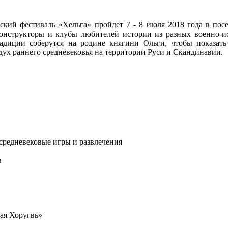
ский фестиваль «Хельга» пройдет 7 - 8 июля 2018 года в пос
конструкторы и клубы любителей истории из разных военно-и
адиции соберутся на родине княгини Ольги, чтобы показать 
дух раннего средневековья на территории Руси и Скандинавии.
 средневековые игры и развлечения
в
ая Хоругвь»