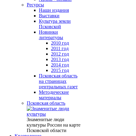
Ресурсы
Наши издания
Выставки
Культура земли
Псковской
Новинки
литературы
2010 год
2011 год
2012 год
2013 год
2014 год
2015 год
Псковская область
на страницах
центральных газет
Методические
материалы
Псковская область
Знаменитые люди
культуры России на карте
Псковской области
Краеведение