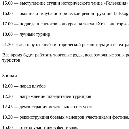
15.00 — выступление студии исторического танца «Гельвеция»
16.00 — былина от клуба исторической реконструкции Tallskög
17.00 — подведение итогов конкурса на титул «Хельги», торж
18.00 — лучный турнир
21.30 - фаер-шоу от клуба исторической реконструкции и театр
Все время будут работать торговые ряды, всевозможные зоны ра
туристов
8 июля
12.00 — парад клубов
12.30 — награждение победителей турниров
12.45 — демонстрация метательного искусства
13.30 — реконструкция боевых маневров участниками фестива
15.00 — отъезд участников фестиваля.