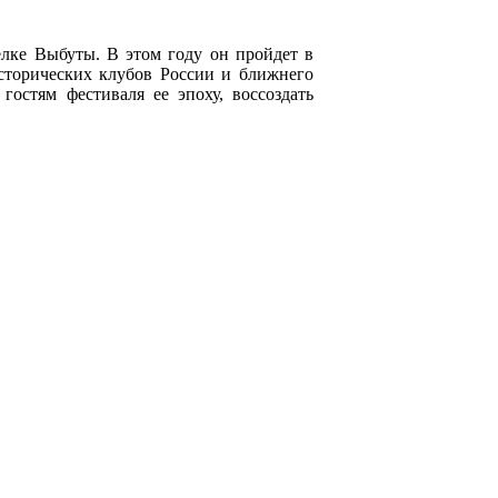
елке Выбуты. В этом году он пройдет в
сторических клубов России и ближнего
гостям фестиваля ее эпоху, воссоздать