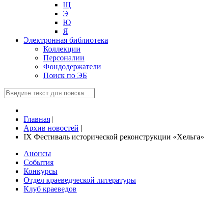
Щ
Э
Ю
Я
Электронная библиотека
Коллекции
Персоналии
Фондодержатели
Поиск по ЭБ
Главная
|
Архив новостей
|
IX Фестиваль исторической реконструкции «Хельга»
Анонсы
События
Конкурсы
Отдел краеведческой литературы
Клуб краеведов