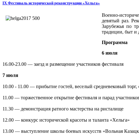
IX Фестиваль исторической реконструкции «Хельга»
Военно-историче
девятый раз. Ре
Зарубежья по тр
традиции, быт и 
Программа
6 июля
16.00-23.00 — заезд и размещение участников фестиваля
7 июля
10.00 - 11.00 — прибытие гостей, веселый средневековый торг,
11.00 — торжественное открытие фестиваля и парад участнико
11.30 — демонстрация ратного мастерства на ристалище
12.00 — конкурс исторической красоты и таланта «Хельга»
13.00 — выступление школы боевых искусств «Вольная Казацк