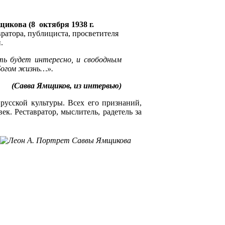
икова (8 октября 1938 г.
вратора, публициста, просветителя
.
ить будет интересно, и свободным
Богом жизнь…».
(Савва Ямщиков, из интервью)
усской культуры. Всех его признаний,
к. Реставратор, мыслитель, радетель за