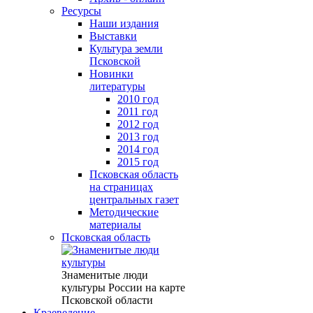
Ресурсы
Наши издания
Выставки
Культура земли
Псковской
Новинки
литературы
2010 год
2011 год
2012 год
2013 год
2014 год
2015 год
Псковская область
на страницах
центральных газет
Методические
материалы
Псковская область
Знаменитые люди
культуры России на карте
Псковской области
Краеведение