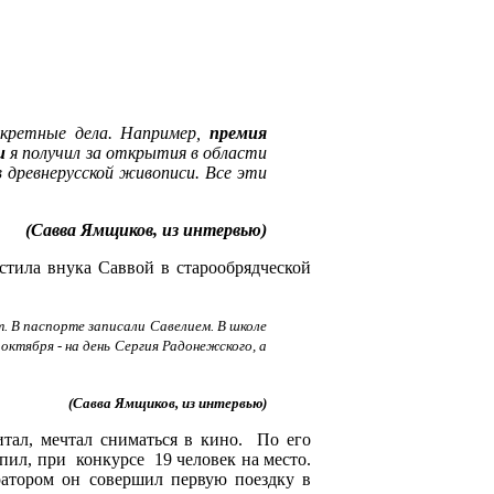
нкретные дела. Например,
премия
и
я получил за открытия в области
 древнерусской живописи. Все эти
(Савва Ямщиков, из интервью)
стила внука Саввой в старообрядческой
т. В паспорте записали Савелием. В школе
октября - на день Сергия Радонежского, а
(Савва Ямщиков, из интервью)
тал, мечтал сниматься в кино. По его
пил, при конкурсе 19 человек на место.
атором он совершил первую поездку в