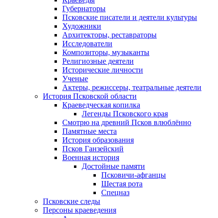
Губернаторы
Псковские писатели и деятели культуры
Художники
Архитекторы, реставраторы
Исследователи
Композиторы, музыканты
Религиозные деятели
Исторические личности
Ученые
Актеры, режиссеры, театральные деятели
История Псковской области
Краеведческая копилка
Легенды Псковского края
Смотрю на древний Псков влюблённо
Памятные места
История образования
Псков Ганзейский
Военная история
Достойные памяти
Псковичи-афганцы
Шестая рота
Спецназ
Псковские следы
Персоны краеведения