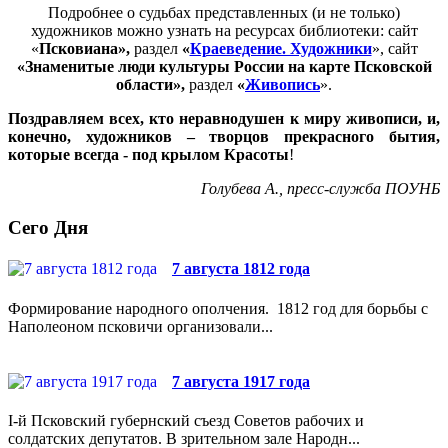
Подробнее о судьбах представленных (и не только)
художников можно узнать на ресурсах библиотеки: сайт
«
Псковиана»,
раздел
«
Краеведение. Художники
», сайт
«Знаменитые люди культуры России на карте Псковской
области»,
раздел
«
Живопись
».
Поздравляем всех, кто неравнодушен к миру живописи, и,
конечно, художников – творцов прекрасного бытия,
которые всегда - под крылом Красоты
!
Голубева А., пресс-служба ПОУНБ
Сего Дня
7 августа 1812 года
Формирование народного ополчения. 1812 год для борьбы с
Наполеоном псковичи организовали...
7 августа 1917 года
I-й Псковский губернский съезд Советов рабочих и
солдатских депутатов. В зрительном зале Народн...