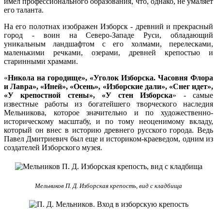
имел профессионального образования, что, однако, не умаляет
его таланта.
На его полотнах изображен Изборск - древний и прекрасный
город - воин на Северо-Западе Руси, обладающий
уникальным ландшафтом с его холмами, перелесками,
маленькими речками, озерами, древней крепостью и
старинными храмами.
«
Никола на городище», «Уголок Изборска. Часовня Флора
и Лавра», «Иней», «Осень», «Изборские дали», «Снег идет»,
«У крепостной стены», «У стен Изборска
» - самые
известные работы из богатейшего творческого наследия
Мельникова, которое значительно и по художественно-
историческому масштабу, и по тому неоценимому вкладу,
который он внес в историю древнего русского города. Ведь
Павел Дмитриевич был еще и историком-краеведом, одним из
создателей Изборского музея.
Мельников П. Д. Изборская крепость, вид с кладбища