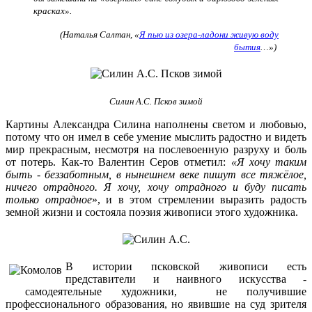
красках».
(Наталья Салтан, «
Я пью из озера-ладони живую воду
бытия
…»)
Силин А.С. Псков зимой
Картины Александра Силина наполнены светом и любовью,
потому что он имел в себе умение мыслить радостно и видеть
мир прекрасным, несмотря на послевоенную разруху и боль
от потерь. Как-то Валентин Серов отметил:
«Я хочу таким
быть - беззаботным, в нынешнем веке пишут все тяжёлое,
ничего отрадного. Я хочу, хочу отрадного и буду писать
только отрадное
», и в этом стремлении выразить радость
земной жизни и состояла поэзия живописи этого художника.
В истории псковской живописи есть
представители и наивного искусства -
самодеятельные художники, не получившие
профессионального образования, но явившие на суд зрителя