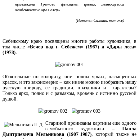
привлекали Громова феномены цвета, являющегося
особенностью края озер».
(Наталья Салтан, там же)
Себежскому краю посвящены многие работы художника, в
том числе
«Вечер над г. Себежем» (1967) и «Дары леса»
(1978)
.
Обаятельные по колориту, они полны ярких, насыщенных
красок, и это закономерно – как иначе можно изобразить нашу
русскую природу, ее традиции, праздники и характеры?
Только ярко, полно и с размахом, вровень с истинно русской
душой.
Стариной пронизаны картины еще одного
самобытного художника –
Павла
Дмитриевича Мельникова (1907-1987)
, который также не