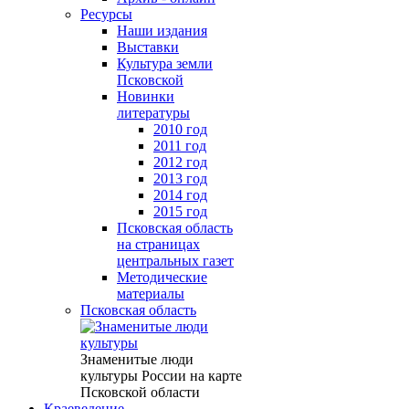
Ресурсы
Наши издания
Выставки
Культура земли
Псковской
Новинки
литературы
2010 год
2011 год
2012 год
2013 год
2014 год
2015 год
Псковская область
на страницах
центральных газет
Методические
материалы
Псковская область
Знаменитые люди
культуры России на карте
Псковской области
Краеведение