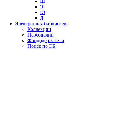
Щ
Э
Ю
Я
Электронная библиотека
Коллекции
Персоналии
Фондодержатели
Поиск по ЭБ