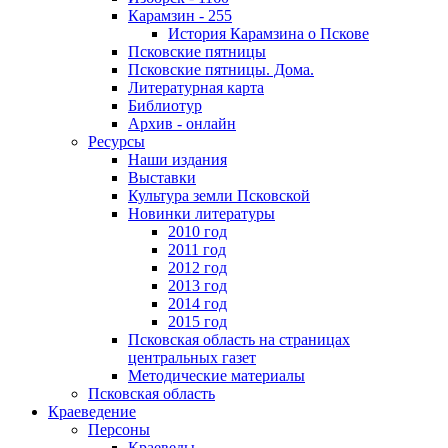
Карамзин - 255
История Карамзина о Пскове
Псковские пятницы
Псковские пятницы. Дома.
Литературная карта
Библиотур
Архив - онлайн
Ресурсы
Наши издания
Выставки
Культура земли Псковской
Новинки литературы
2010 год
2011 год
2012 год
2013 год
2014 год
2015 год
Псковская область на страницах
центральных газет
Методические материалы
Псковская область
Краеведение
Персоны
Краеведы