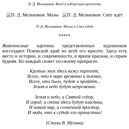
П. Д. Мельников. Вход в изборскую крепость
П. Д. Мельников. Малы и Снег идёт
*****
Живописные картины представленных художников
воссоздают Псковский край во всей его красоте. Здесь есть
место и истории, и современности, и ярким краскам, и серым
будням. Но каждый сюжет по-своему прекрасен.
Крутых эпох здесь вижу переплёт,
Всего, что в мире временно и тленно,
Всего, что было, будет и пройдёт...
Земля и небо будут непременно.
Земля и небо, и Святой собор,
И город, и стена здесь будут властны,
И новый мир, и солнечный простор,
И люди, что к судьбе его причастны!
(Стихи В. Мухина)