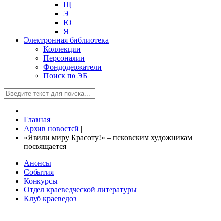
Щ
Э
Ю
Я
Электронная библиотека
Коллекции
Персоналии
Фондодержатели
Поиск по ЭБ
Главная
|
Архив новостей
|
«Явили миру Красоту!» – псковским художникам
посвящается
Анонсы
События
Конкурсы
Отдел краеведческой литературы
Клуб краеведов