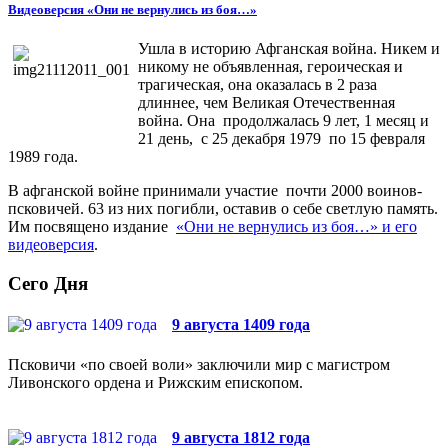
Видеоверсия «Они не вернулись из боя…»
Ушла в историю Афганская война. Никем и
никому не объявленная, героическая и
трагическая, она оказалась в 2 раза
длиннее, чем Великая Отечественная
война. Она продолжалась 9 лет, 1 месяц и
21 день, с 25 декабря 1979 по 15 февраля
1989 года.
В афганской войне принимали участие почти 2000 воинов-
псковичей. 63 из них погибли, оставив о себе светлую память.
Им посвящено издание
«Они не вернулись из боя…» и его
видеоверсия
.
Сего Дня
9 августа 1409 года
Псковичи «по своей воли» заключили мир с магистром
Ливонского ордена и Рижским епископом.
9 августа 1812 года