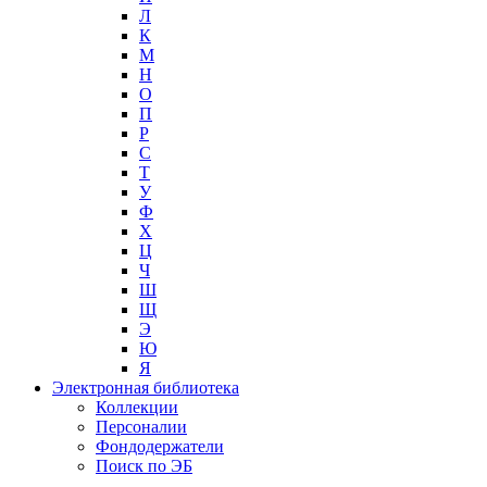
Л
К
М
Н
О
П
Р
С
Т
У
Ф
Х
Ц
Ч
Ш
Щ
Э
Ю
Я
Электронная библиотека
Коллекции
Персоналии
Фондодержатели
Поиск по ЭБ