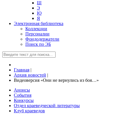
Щ
Э
Ю
Я
Электронная библиотека
Коллекции
Персоналии
Фондодержатели
Поиск по ЭБ
Главная
|
Архив новостей
|
Видеоверсия «Они не вернулись из боя…»
Анонсы
События
Конкурсы
Отдел краеведческой литературы
Клуб краеведов