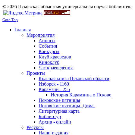
© 2026 Псковская областная универсальная научая библиотека
Goto Top
Главная
Мероприятия
Анонсы
События
Конкурсы
Клуб краеведов
Киноклуб
Час краеведения
Проекты
Красная книга Псковской области
Изборск - 1160
Карамзин - 255
История Карамзина о Пскове
Псковские пятницы
Псковские пятницы. Дома.
Литературная карта
Библиотур
Архив - онлайн
Ресурсы
Наши издания