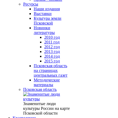
Ресурсы
Наши издания
Выставки
Культура земли
Псковской
Новинки
литературы
2010 год
2011 год
2012 год
2013 год
2014 год
2015 год
Псковская область
на страницах
центральных газет
Методические
материалы
Псковская область
Знаменитые люди
культуры России на карте
Псковской области
Краеведение