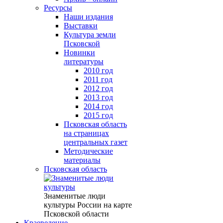
Ресурсы
Наши издания
Выставки
Культура земли
Псковской
Новинки
литературы
2010 год
2011 год
2012 год
2013 год
2014 год
2015 год
Псковская область
на страницах
центральных газет
Методические
материалы
Псковская область
Знаменитые люди
культуры России на карте
Псковской области
Краеведение