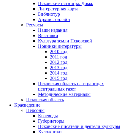
Псковские пятницы. Дома.
Литературная карта
Библиотур
Архив - онлайн
Ресурсы
Наши издания
Выставки
Культура земли Псковской
Новинки литературы
2010 год
2011 год
2012 год
2013 год
2014 год
2015 год
Псковская область на страницах
центральных газет
Методические материалы
Псковская область
Краеведение
Персоны
Краеведы
Губернаторы
Псковские писатели и деятели культуры
Художники