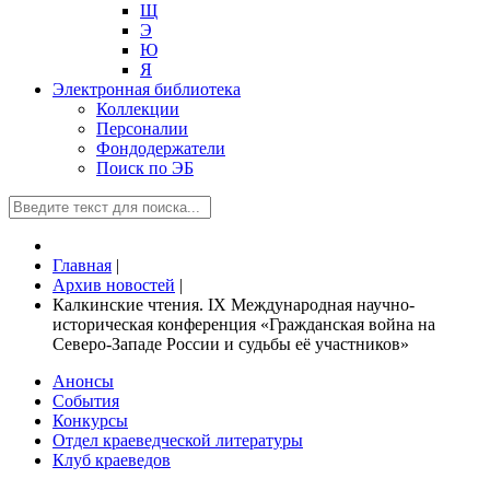
Щ
Э
Ю
Я
Электронная библиотека
Коллекции
Персоналии
Фондодержатели
Поиск по ЭБ
Главная
|
Архив новостей
|
Калкинские чтения. IX Международная научно-
историческая конференция «Гражданская война на
Северо-Западе России и судьбы её участников»
Анонсы
События
Конкурсы
Отдел краеведческой литературы
Клуб краеведов