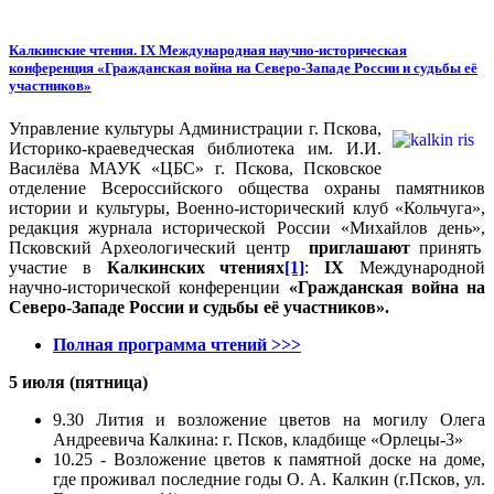
Калкинские чтения. IX Международная научно-историческая
конференция «Гражданская война на Северо-Западе России и судьбы её
участников»
Управление культуры Администрации г. Пскова,
Историко-краеведческая библиотека им. И.И.
Василёва МАУК «ЦБС» г. Пскова, Псковское
отделение Всероссийского общества охраны памятников
истории и культуры, Военно-исторический клуб «Кольчуга»,
редакция журнала исторической России «Михайлов день»,
Псковский Археологический центр
приглашают
принять
участие в
Калкинских чтениях
[1]
:
IX
Международной
научно-исторической конференции
«Гражданская война на
Северо-Западе России и судьбы её участников».
Полная программа чтений >>>
5 июля (пятница)
9.30 Лития и возложение цветов на могилу Олега
Андреевича Калкина: г. Псков, кладбище «Орлецы-3»
10.25 - Возложение цветов к памятной доске на доме,
где проживал последние годы О. А. Калкин (г.Псков, ул.