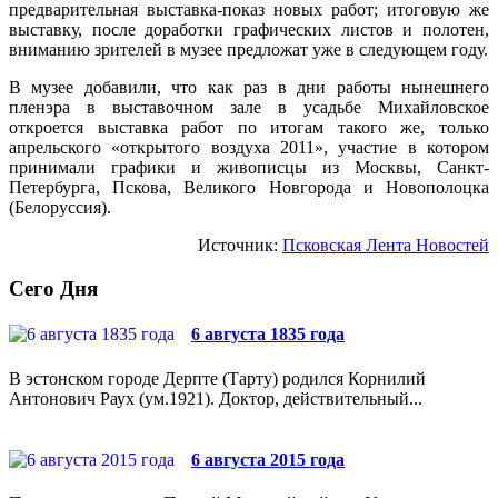
предварительная выставка-показ новых работ; итоговую же
выставку, после доработки графических листов и полотен,
вниманию зрителей в музее предложат уже в следующем году.
В музее добавили, что как раз в дни работы нынешнего
пленэра в выставочном зале в усадьбе Михайловское
откроется выставка работ по итогам такого же, только
апрельского «открытого воздуха 2011», участие в котором
принимали графики и живописцы из Москвы, Санкт-
Петербурга, Пскова, Великого Новгорода и Новополоцка
(Белоруссия).
Источник:
Псковская Лента Новостей
Сего Дня
6 августа 1835 года
В эстонском городе Дерпте (Тарту) родился Корнилий
Антонович Раух (ум.1921). Доктор, действительный...
6 августа 2015 года