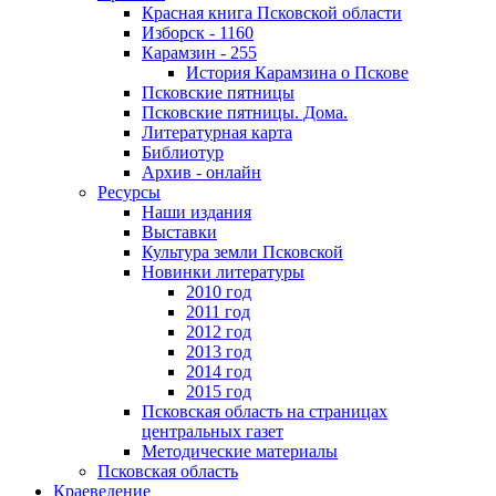
Красная книга Псковской области
Изборск - 1160
Карамзин - 255
История Карамзина о Пскове
Псковские пятницы
Псковские пятницы. Дома.
Литературная карта
Библиотур
Архив - онлайн
Ресурсы
Наши издания
Выставки
Культура земли Псковской
Новинки литературы
2010 год
2011 год
2012 год
2013 год
2014 год
2015 год
Псковская область на страницах
центральных газет
Методические материалы
Псковская область
Краеведение