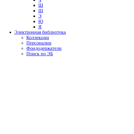
Ш
Щ
Э
Ю
Я
Электронная библиотека
Коллекции
Персоналии
Фондодержатели
Поиск по ЭБ