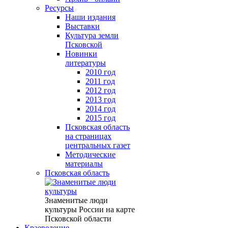
Ресурсы
Наши издания
Выставки
Культура земли
Псковской
Новинки
литературы
2010 год
2011 год
2012 год
2013 год
2014 год
2015 год
Псковская область
на страницах
центральных газет
Методические
материалы
Псковская область
Знаменитые люди
культуры России на карте
Псковской области
Краеведение