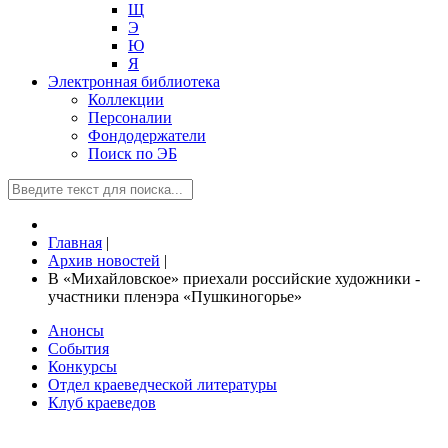
Щ
Э
Ю
Я
Электронная библиотека
Коллекции
Персоналии
Фондодержатели
Поиск по ЭБ
Главная
|
Архив новостей
|
В «Михайловское» приехали российские художники -
участники пленэра «Пушкиногорье»
Анонсы
События
Конкурсы
Отдел краеведческой литературы
Клуб краеведов