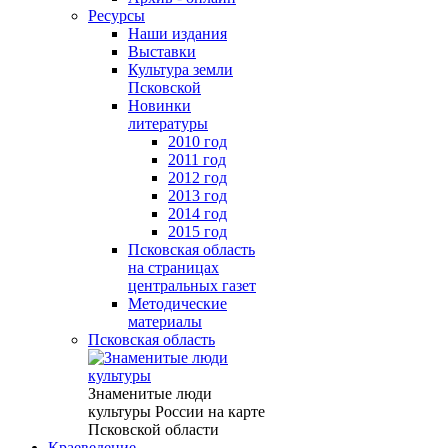
Ресурсы
Наши издания
Выставки
Культура земли
Псковской
Новинки
литературы
2010 год
2011 год
2012 год
2013 год
2014 год
2015 год
Псковская область
на страницах
центральных газет
Методические
материалы
Псковская область
Знаменитые люди
культуры России на карте
Псковской области
Краеведение