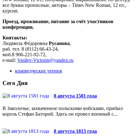
все буквы прописные, авторы – Times New Roman, 12 пт.,
курсив.
Проезд, проживание, питание за счёт участников
конференции.
Контакты:
Людмила Фёдоровна
Русанова
,
раб. тел. 8 (8112) 66-43-24,
моб.8 906-221-92-72,
e-mail:
Vasilev-Victorin@yandex.ru
краеведческие чтения
Сего Дня
8 августа 1581 года
В Заволочье, захваченное польскими войсками, прибыл
король Стефан Баторий. Здесь он провел военный с...
8 августа 1813 года