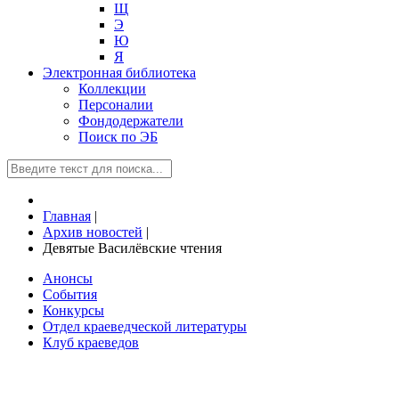
Щ
Э
Ю
Я
Электронная библиотека
Коллекции
Персоналии
Фондодержатели
Поиск по ЭБ
Главная
|
Архив новостей
|
Девятые Василёвские чтения
Анонсы
События
Конкурсы
Отдел краеведческой литературы
Клуб краеведов