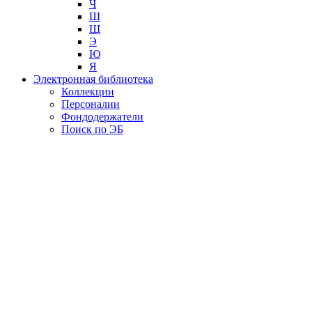
Ч
Ш
Щ
Э
Ю
Я
Электронная библиотека
Коллекции
Персоналии
Фондодержатели
Поиск по ЭБ