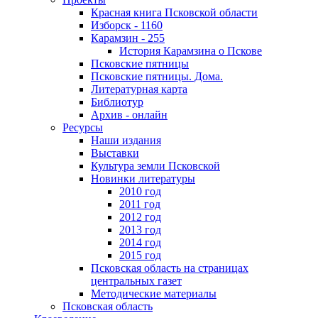
Красная книга Псковской области
Изборск - 1160
Карамзин - 255
История Карамзина о Пскове
Псковские пятницы
Псковские пятницы. Дома.
Литературная карта
Библиотур
Архив - онлайн
Ресурсы
Наши издания
Выставки
Культура земли Псковской
Новинки литературы
2010 год
2011 год
2012 год
2013 год
2014 год
2015 год
Псковская область на страницах
центральных газет
Методические материалы
Псковская область