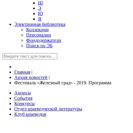
Щ
Э
Ю
Я
Электронная библиотека
Коллекции
Персоналии
Фондодержатели
Поиск по ЭБ
Главная
|
Архив новостей
|
Фестиваль «Железный град» - 2019. Программа
Анонсы
События
Конкурсы
Отдел краеведческой литературы
Клуб краеведов