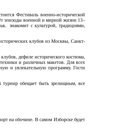
остоится Фестиваль военно-исторической
ёт эпизоды военной и мирной жизни 13–
ья, знакомит с культурой, традициями,
 исторических клубов из Москвы, Санкт-
 клубов, дефиле исторического костюма,
техники и различных макетов. Для всех
ную и увлекательную программу. Гости
й турнир обещает быть зрелищным, все
порт на обочине. В самом Изборске будет