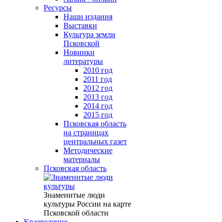
Ресурсы
Наши издания
Выставки
Культура земли
Псковской
Новинки
литературы
2010 год
2011 год
2012 год
2013 год
2014 год
2015 год
Псковская область
на страницах
центральных газет
Методические
материалы
Псковская область
Знаменитые люди
культуры России на карте
Псковской области
Краеведение