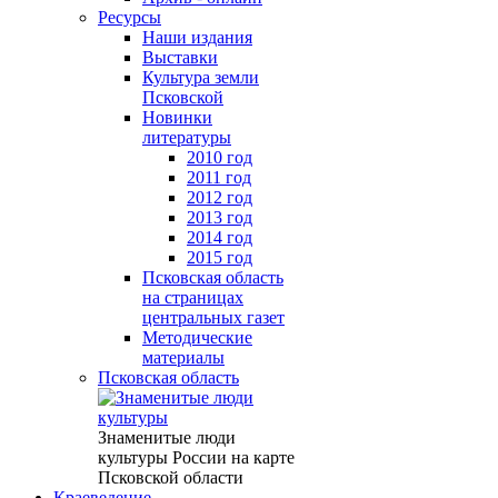
Ресурсы
Наши издания
Выставки
Культура земли
Псковской
Новинки
литературы
2010 год
2011 год
2012 год
2013 год
2014 год
2015 год
Псковская область
на страницах
центральных газет
Методические
материалы
Псковская область
Знаменитые люди
культуры России на карте
Псковской области
Краеведение