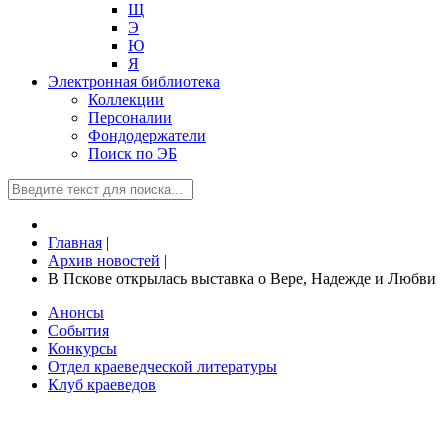
Щ
Э
Ю
Я
Электронная библиотека
Коллекции
Персоналии
Фондодержатели
Поиск по ЭБ
Главная
|
Архив новостей
|
В Пскове открылась выставка о Вере, Надежде и Любви
Анонсы
События
Конкурсы
Отдел краеведческой литературы
Клуб краеведов