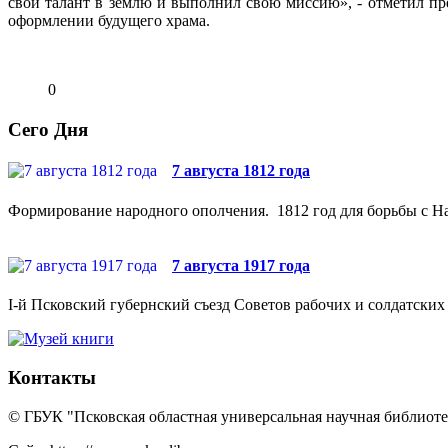
свой талант в землю и выполнил свою миссию», - отметил пр
оформлении будущего храма.
0
Сего Дня
7 августа 1812 года
Формирование народного ополчения. 1812 год для борьбы с На
7 августа 1917 года
I-й Псковский губернский съезд Советов рабочих и солдатских 
Контакты
© ГБУК "Псковская областная универсальная научная библиотек