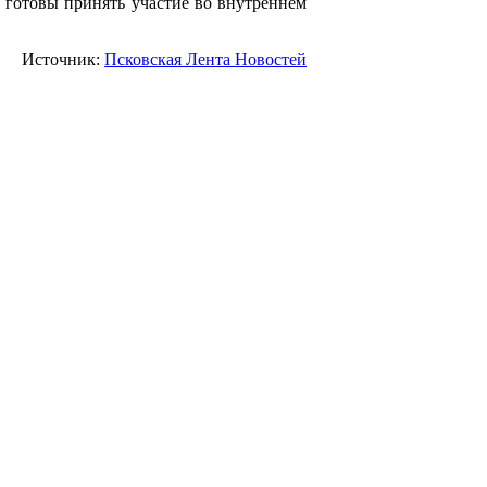
 готовы принять участие во внутреннем
Источник:
Псковская Лента Новостей