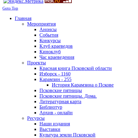
Goto Top
Главная
Мероприятия
Анонсы
События
Конкурсы
Клуб краеведов
Киноклуб
Час краеведения
Проекты
Красная книга Псковской области
Изборск - 1160
Карамзин - 255
История Карамзина о Пскове
Псковские пятницы
Псковские пятницы. Дома.
Литературная карта
Библиотур
Архив - онлайн
Ресурсы
Наши издания
Выставки
Культура земли Псковской