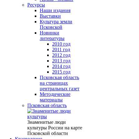
Ресурсы
Наши издания
Выставки
Культура земли
Псковской
Новинки
литературы
2010 год
2011 год
2012 год
2013 год
2014 год
2015 год
Псковская область
на страницах
центральных газет
Методические
материалы
Псковская область
Знаменитые люди
культуры России на карте
Псковской области
Краеведение