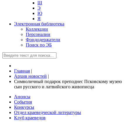
Щ
Э
Ю
Я
Электронная библиотека
Коллекции
Персоналии
Фондодержатели
Поиск по ЭБ
Главная
|
Архив новостей
|
Символичный подарок преподнес Псковскому музею
сын русского и латвийского живописца
Анонсы
События
Конкурсы
Отдел краеведческой литературы
Клуб краеведов