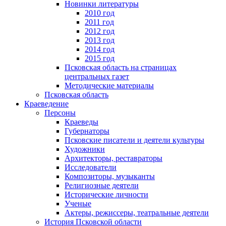
Новинки литературы
2010 год
2011 год
2012 год
2013 год
2014 год
2015 год
Псковская область на страницах
центральных газет
Методические материалы
Псковская область
Краеведение
Персоны
Краеведы
Губернаторы
Псковские писатели и деятели культуры
Художники
Архитекторы, реставраторы
Исследователи
Композиторы, музыканты
Религиозные деятели
Исторические личности
Ученые
Актеры, режиссеры, театральные деятели
История Псковской области