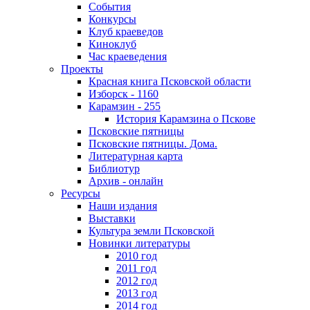
События
Конкурсы
Клуб краеведов
Киноклуб
Час краеведения
Проекты
Красная книга Псковской области
Изборск - 1160
Карамзин - 255
История Карамзина о Пскове
Псковские пятницы
Псковские пятницы. Дома.
Литературная карта
Библиотур
Архив - онлайн
Ресурсы
Наши издания
Выставки
Культура земли Псковской
Новинки литературы
2010 год
2011 год
2012 год
2013 год
2014 год