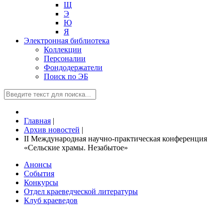
Щ
Э
Ю
Я
Электронная библиотека
Коллекции
Персоналии
Фондодержатели
Поиск по ЭБ
Главная
|
Архив новостей
|
II Международная научно-практическая конференция
«Сельские храмы. Незабытое»
Анонсы
События
Конкурсы
Отдел краеведческой литературы
Клуб краеведов