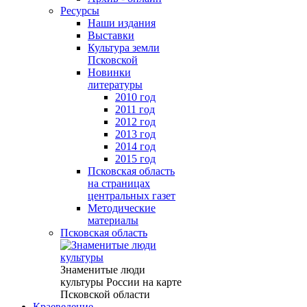
Ресурсы
Наши издания
Выставки
Культура земли
Псковской
Новинки
литературы
2010 год
2011 год
2012 год
2013 год
2014 год
2015 год
Псковская область
на страницах
центральных газет
Методические
материалы
Псковская область
Знаменитые люди
культуры России на карте
Псковской области
Краеведение