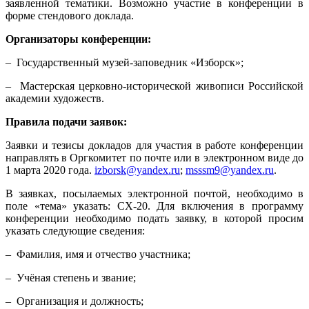
заявленной тематики. Возможно участие в конференции в
форме стендового доклада.
Организаторы конференции:
– Государственный музей-заповедник «Изборск»;
– Мастерская церковно-исторической живописи Российской
академии художеств.
Правила подачи заявок:
Заявки и тезисы докладов для участия в работе конференции
направлять в Оргкомитет по почте или в электронном виде до
1 марта 2020 года.
izborsk@yandex.ru
;
msssm9@yandex.ru
.
В заявках, посылаемых электронной почтой, необходимо в
поле «тема» указать: СХ-20. Для включения в программу
конференции необходимо подать заявку, в которой просим
указать следующие сведения:
– Фамилия, имя и отчество участника;
– Учёная степень и звание;
– Организация и должность;