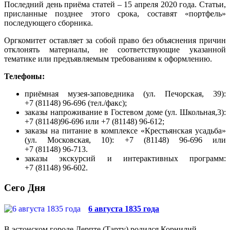
Последний день приёма статей – 15 апреля 2020 года. Статьи,
присланные позднее этого срока, составят «портфель»
последующего сборника.
Оргкомитет оставляет за собой право без объяснения причин
отклонять материалы, не соответствующие указанной
тематике или предъявляемым требованиям к оформлению.
Телефоны:
приёмная музея-заповедника (ул. Печорская, 39):
+7 (81148) 96-696 (тел./факс);
заказы напроживание в Гостевом доме (ул. Школьная,3):
+7 (81148)96-696 или +7 (81148) 96-612;
заказы на питание в комплексе «Крестьянская усадьба»
(ул. Московская, 10): +7 (81148) 96-696 или
+7 (81148) 96-713.
заказы экскурсий и интерактивных программ:
+7 (81148) 96-602.
Сего Дня
6 августа 1835 года
В эстонском городе Дерпте (Тарту) родился Корнилий