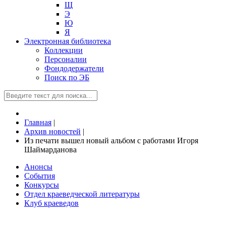
Щ
Э
Ю
Я
Электронная библиотека
Коллекции
Персоналии
Фондодержатели
Поиск по ЭБ
Главная
|
Архив новостей
|
Из печати вышел новый альбом с работами Игоря
Шаймарданова
Анонсы
События
Конкурсы
Отдел краеведческой литературы
Клуб краеведов