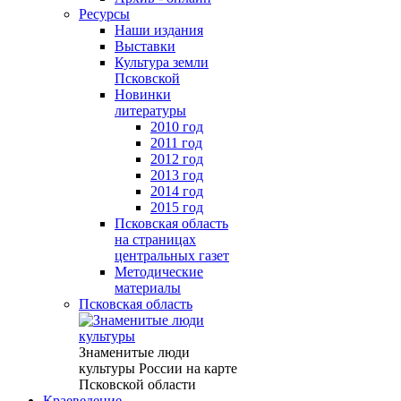
Ресурсы
Наши издания
Выставки
Культура земли
Псковской
Новинки
литературы
2010 год
2011 год
2012 год
2013 год
2014 год
2015 год
Псковская область
на страницах
центральных газет
Методические
материалы
Псковская область
Знаменитые люди
культуры России на карте
Псковской области
Краеведение