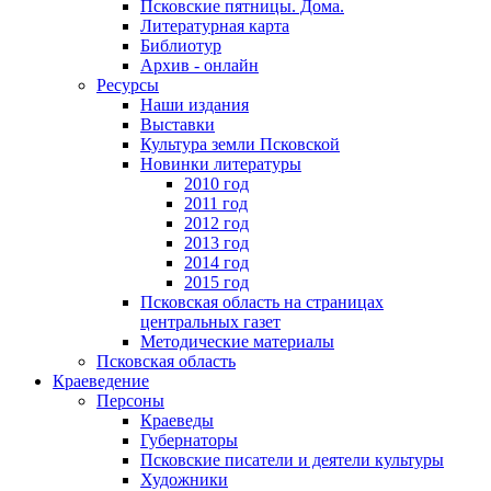
Псковские пятницы. Дома.
Литературная карта
Библиотур
Архив - онлайн
Ресурсы
Наши издания
Выставки
Культура земли Псковской
Новинки литературы
2010 год
2011 год
2012 год
2013 год
2014 год
2015 год
Псковская область на страницах
центральных газет
Методические материалы
Псковская область
Краеведение
Персоны
Краеведы
Губернаторы
Псковские писатели и деятели культуры
Художники