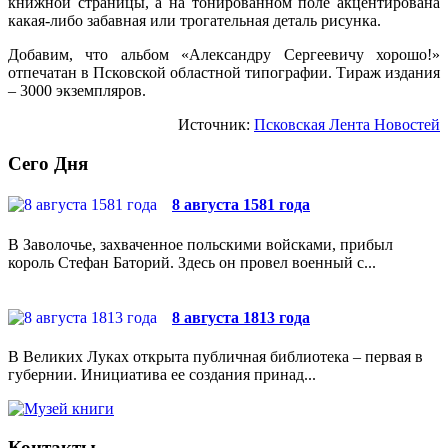
книжной страницы, а на тонированном поле акцентирована
какая-либо забавная или трогательная деталь рисунка.
Добавим, что альбом «Александру Сергеевичу хорошо!»
отпечатан в Псковской областной типографии. Тираж издания
– 3000 экземпляров.
Источник:
Псковская Лента Новостей
Сего Дня
8 августа 1581 года
В Заволочье, захваченное польскими войсками, прибыл
король Стефан Баторий. Здесь он провел военный с...
8 августа 1813 года
В Великих Луках открыта публичная библиотека – первая в
губернии. Инициатива ее создания принад...
Контакты