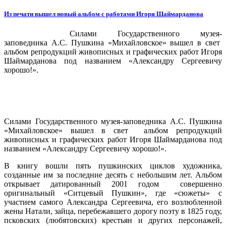
Из печати вышел новый альбом с работами Игоря Шаймарданова
Силами Государственного музея-
заповедника А.С. Пушкина «Михайловское» вышел в свет
альбом репродукций живописных и графических работ Игоря
Шаймарданова под названием «Александру Сергеевичу
хорошо!».
Силами Государственного музея-заповедника А.С. Пушкина
«Михайловское» вышел в свет альбом репродукций
живописных и графических работ Игоря Шаймарданова под
названием «Александру Сергеевичу хорошо!».
В книгу вошли пять пушкинских циклов художника,
созданные им за последние десять с небольшим лет. Альбом
открывает датированный 2001 годом совершенно
оригинальный «Ситцевый Пушкин», где «сюжеты» с
участием самого Александра Сергеевича, его возлюбленной
жены Натали, зайца, перебежавшего дорогу поэту в 1825 году,
псковских (любятовских) крестьян и других персонажей,