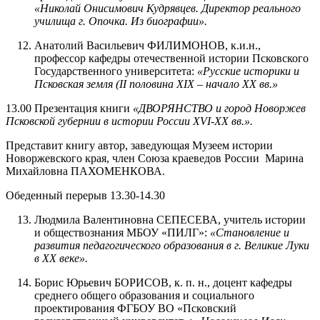
«Николай Онисимович Кудрявцев. Директор реального
училища г. Опочка. Из биографии».
Анатолий Васильевич ФИЛИМОНОВ, к.и.н.,
профессор кафедры отечественной истории Псковского
Государственного университета:
«Русские историки и
Псковская земля (II половина XIX – начало ХХ вв.»
13.00 Презентация книги
«ДВОРЯНСТВО и город Новоржев
Псковской губернии в истории России XVI-XX вв.».
Представит книгу автор, заведующая Музеем истории
Новоржевского края, член Союза краеведов России Марина
Михайловна ПАХОМЕНКОВА.
Обеденный перерыв 13.30-14.30
Людмила Валентиновна СЕПЕСЕВА, учитель истории
и обществознания МБОУ «ПИЛГ»:
«Становление и
развития педагогического образования в г. Великие Луки
в XX веке».
Борис Юрьевич БОРИСОВ, к. п. н., доцент кафедры
среднего общего образования и социального
проектирования ФГБОУ ВО «Псковский