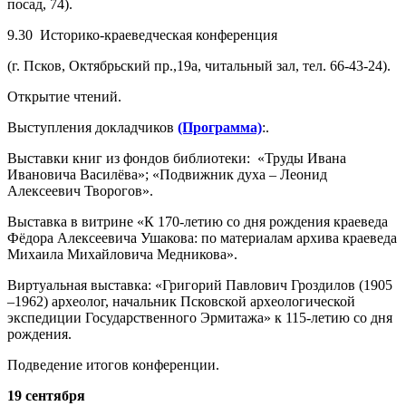
посад, 74).
9.30 Историко-краеведческая конференция
(г. Псков, Октябрьский пр.,19а, читальный зал, тел. 66-43-24).
Открытие чтений.
Выступления докладчиков
(Программа)
:.
Выставки книг из фондов библиотеки: «Труды Ивана
Ивановича Василёва»; «Подвижник духа – Леонид
Алексеевич Творогов».
Выставка в витрине «К 170-летию со дня рождения краеведа
Фёдора Алексеевича Ушакова: по материалам архива краеведа
Михаила Михайловича Медникова».
Виртуальная выставка: «Григорий Павлович Гроздилов (1905
–1962) археолог, начальник Псковской археологической
экспедиции Государственного Эрмитажа» к 115-летию со дня
рождения.
Подведение итогов конференции.
19 сентября