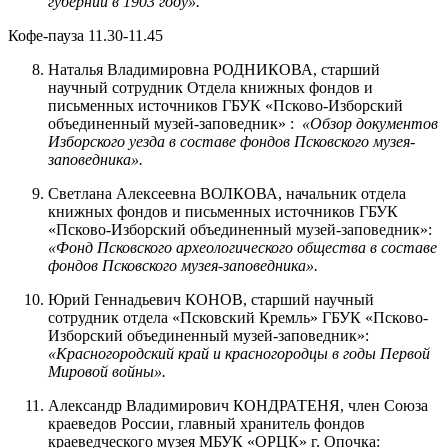
губернии в 1903 году».
Кофе-пауза 11.30-11.45
Наталья Владимировна РОДНИКОВА, старший
научный сотрудник Отдела книжных фондов и
письменных источников ГБУК «Псково-Изборский
объединенный музей-заповедник» :
«Обзор документов
Изборского уезда в составе фондов Псковского музея-
заповедника».
Светлана Алексеевна ВОЛКОВА, начальник отдела
книжных фондов и письменных источников ГБУК
«Псково-Изборский объединенный музей-заповедник»:
«Фонд Псковского археологического общества в составе
фондов Псковского музея-заповедника».
Юрий Геннадьевич КОНОВ, старший научный
сотрудник отдела «Псковский Кремль» ГБУК «Псково-
Изборский объединенный музей-заповедник»:
«Красногородский край и красногородцы в годы Первой
Мировой войны».
Александр Владимирович КОНДРАТЕНЯ, член Союза
краеведов России, главный хранитель фондов
краеведческого музея МБУК «ОРЦК» г. Опочка: