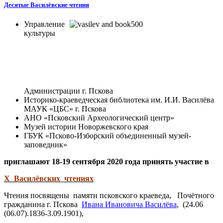
Десятые Василёвские чтения
Управление
культуры
Администрации г. Пскова
Историко-краеведческая библиотека им. И.И. Василёва
МАУК «ЦБС» г. Пскова
АНО «Псковский Археологический центр»
Музей истории Новоржевского края
ГБУК «Псково-Изборский объединенный музей-
заповедник»
приглашают 18-19 сентября 2020 года принять участие в
X Василёвских чтениях
Чтения посвящены памяти псковского краеведа, Почётного
гражданина г. Пскова
Ивана Ивановича Василёва
, (24.06
(06.07).1836-3.09.1901),