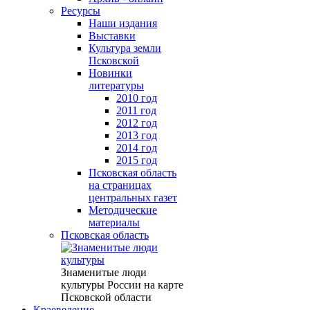
Ресурсы
Наши издания
Выставки
Культура земли
Псковской
Новинки
литературы
2010 год
2011 год
2012 год
2013 год
2014 год
2015 год
Псковская область
на страницах
центральных газет
Методические
материалы
Псковская область
Знаменитые люди
культуры России на карте
Псковской области
Краеведение