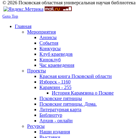
© 2026 Псковская областная универсальная научая библиотека
Goto Top
Главная
Мероприятия
Анонсы
События
Конкурсы
Клуб краеведов
Киноклуб
Час краеведения
Проекты
Красная книга Псковской области
Изборск - 1160
Карамзин - 255
История Карамзина о Пскове
Псковские пятницы
Псковские пятницы. Дома.
Литературная карта
Библиотур
Архив - онлайн
Ресурсы
Наши издания
Выставки