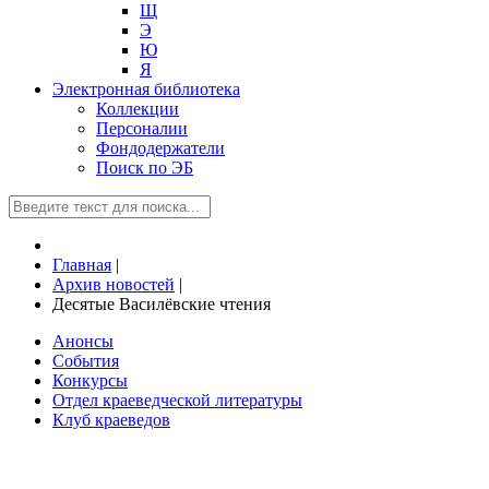
Щ
Э
Ю
Я
Электронная библиотека
Коллекции
Персоналии
Фондодержатели
Поиск по ЭБ
Главная
|
Архив новостей
|
Десятые Василёвские чтения
Анонсы
События
Конкурсы
Отдел краеведческой литературы
Клуб краеведов