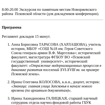
8.00-20.00 Экскурсия по памятным местам Новоржевского
района Псковской области (для докладчиков конференции).
Программа
Регламент докладов 15 минут.
Анна Борисовна ТАРАСОВА (ХАРЛАШОВА), учитель
истории, МБОУ «СОШ №18 им. Героя Советского
Союза генерала армии В.Ф. Маргелова»; исторический
факультет, магистратура ФГБОУ ВО «Псковский
государственный университет», исторический
факультет:
«Отражение модернизационных процессов в
динамике развития поселений XVI-XVIII вв. на примере
Псковской земли».
Ирина Олеговна КОЛОСОВА, к.и.н., доцент, историк:
«Званица: главная улица Запсковья в начале нового
времени (по архивным документам)».
Ирина Акиндиновна ГАЛИЦКАЯ, старший научный
сотрудник отдела научно-фондовой работы ГБУК