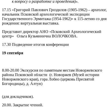
к вопросу о разработке и проведения)».
17.15 «Григорий Павлович Гроздилов (1905-1962) – археолог,
начальник Псковской археологической экспедиции
Государственного Эрмитажа (1954-1962)» к 115-летию со дня
рождения: виртуальная выставка.
Представит директор АНО «Псковский Археологический
центр» Ольга Кузьминична ВОЛОЧКОВА.
17.30 Подведение итогов конференции
19 сентября
8.00-20.00 Экскурсия по памятным местам Новоржевского
района Псковской области (г. Новоржев (Музей истории
Новоржевского края), гора Лобно (церковь Пресвятой
Богородицы), д. Алтун)
(для докладчиков).
20.00. Закрытие чтений.