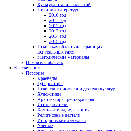
Культура земли Псковской
Новинки литературы
2010 год
2011 год
2012 год
2013 год
2014 год
2015 год
Псковская область на страницах
центральных газет
Методические материалы
Псковская область
Краеведение
Персоны
Краеведы
Губернаторы
Псковские писатели и деятели культуры
Художники
Архитекторы, реставраторы
Исследователи
Композиторы, музыканты
Религиозные деятели
Исторические личности
Ученые
Актеры, режиссеры, театральные деятели