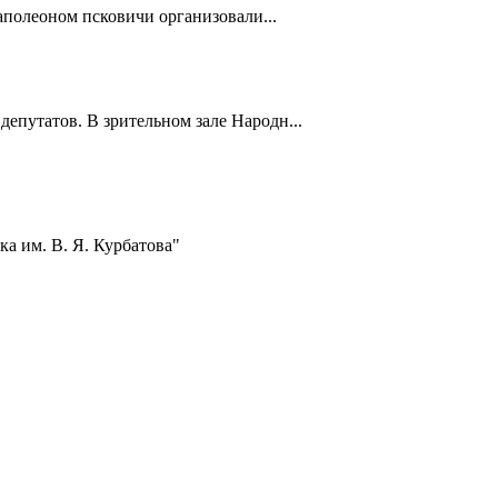
полеоном псковичи организовали...
депутатов. В зрительном зале Народн...
а им. В. Я. Курбатова"