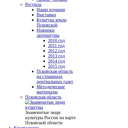
Ресурсы
Наши издания
Выставки
Культура земли
Псковской
Новинки
литературы
2010 год
2011 год
2012 год
2013 год
2014 год
2015 год
Псковская область
на страницах
центральных газет
Методические
материалы
Псковская область
Знаменитые люди
культуры России на карте
Псковской области
Краеведение