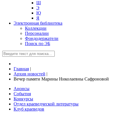
Щ
Э
Ю
Я
Электронная библиотека
Коллекции
Персоналии
Фондодержатели
Поиск по ЭБ
Главная
|
Архив новостей
|
Вечер памяти Марины Николаевны Сафроновой
Анонсы
События
Конкурсы
Отдел краеведческой литературы
Клуб краеведов