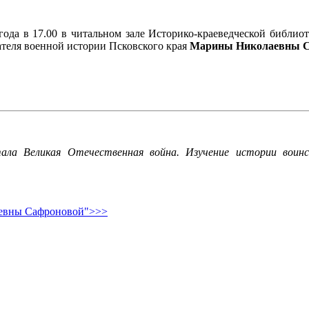
года в 17.00 в читальном зале Историко-краеведческой библиот
ателя военной истории Псковского края
Марины Николаевны С
тала Великая Отечественная война. Изучение истории воинс
аевны Сафроновой">>>