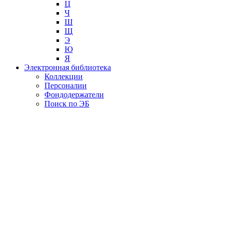
Ц
Ч
Ш
Щ
Э
Ю
Я
Электронная библиотека
Коллекции
Персоналии
Фондодержатели
Поиск по ЭБ