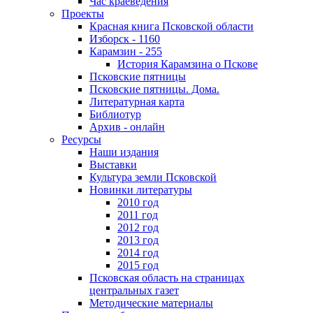
Час краеведения
Проекты
Красная книга Псковской области
Изборск - 1160
Карамзин - 255
История Карамзина о Пскове
Псковские пятницы
Псковские пятницы. Дома.
Литературная карта
Библиотур
Архив - онлайн
Ресурсы
Наши издания
Выставки
Культура земли Псковской
Новинки литературы
2010 год
2011 год
2012 год
2013 год
2014 год
2015 год
Псковская область на страницах
центральных газет
Методические материалы