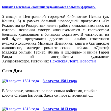
Книжная выставка «больших художников в большом формате»
5 января в Центральной городской библиотеке Пскова (ул.
Конная, 6) в рамках большой новогодней программы «От
Рождества до Рождества» начнет работу книжная выставка, на
которой псковичи смогут «познакомиться с творчеством
больших художников в большом формате». В частности, на
ней будет представлен двухтомный альбом известного
русского художника Михаила Шемякина, книга о британском
живописце, мастере романтического пейзажа «Джозеф
Мэллорд Уильям Тёрнер. Жизнь и шедевры» и книга Гарри
Ранда об австрийском художнике
Хундертвассере. Источник:
Псковская Лента Новостей
Сего Дня
8 августа 1581 года
В Заволочье, захваченное польскими войсками, прибыл
король Стефан Баторий. Здесь он провел военный с...
8 августа 1813 года