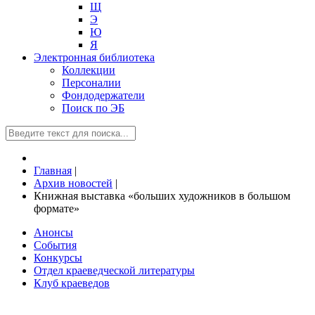
Щ
Э
Ю
Я
Электронная библиотека
Коллекции
Персоналии
Фондодержатели
Поиск по ЭБ
Главная
|
Архив новостей
|
Книжная выставка «больших художников в большом
формате»
Анонсы
События
Конкурсы
Отдел краеведческой литературы
Клуб краеведов