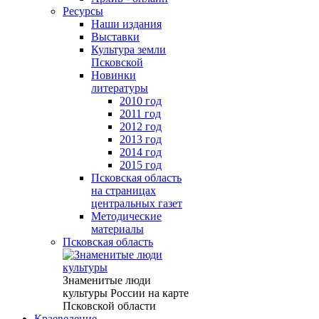
Ресурсы
Наши издания
Выставки
Культура земли
Псковской
Новинки
литературы
2010 год
2011 год
2012 год
2013 год
2014 год
2015 год
Псковская область
на страницах
центральных газет
Методические
материалы
Псковская область
Знаменитые люди
культуры России на карте
Псковской области
Краеведение