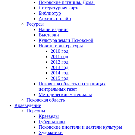
Псковские пятницы. Дома.
Литературная карта
Библиотур
Архив - онлайн
Ресурсы
Наши издания
Выставки
Культура земли Псковской
Новинки литературы
2010 год
2011 год
2012 год
2013 год
2014 год
2015 год
Псковская область на страницах
центральных газет
Методические материалы
Псковская область
Краеведение
Персоны
Краеведы
Губернаторы
Псковские писатели и деятели культуры
Художники