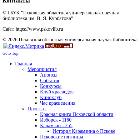
Контакты
© ГБУК "Псковская областная универсальная научная
библиотека им. В. Я. Курбатова"
Сайт: https://www.pskovlib.ru
© 2026 Псковская областная универсальная научая библиотека
Goto Top
Главная
Мероприятия
Анонсы
События
Конкурсы
Клуб краеведов
Киноклуб
Час краеведения
Проекты
Красная книга Псковской области
Изборск - 1160
Карамзин - 255
История Карамзина о Пскове
Псковские пятницы