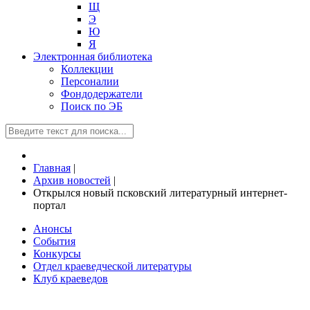
Щ
Э
Ю
Я
Электронная библиотека
Коллекции
Персоналии
Фондодержатели
Поиск по ЭБ
Главная
|
Архив новостей
|
Открылся новый псковский литературный интернет-
портал
Анонсы
События
Конкурсы
Отдел краеведческой литературы
Клуб краеведов