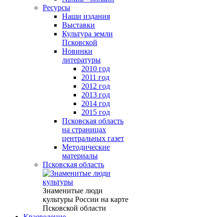
Ресурсы
Наши издания
Выставки
Культура земли
Псковской
Новинки
литературы
2010 год
2011 год
2012 год
2013 год
2014 год
2015 год
Псковская область
на страницах
центральных газет
Методические
материалы
Псковская область
Знаменитые люди
культуры России на карте
Псковской области
Краеведение