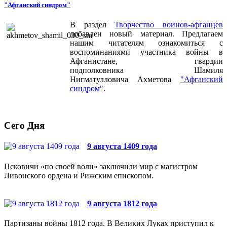
"Афганский синдром"
В раздел
Творчество воинов-афганцев
добавлен новый материал. Предлагаем
нашим читателям ознакомиться с
воспоминаниями участника войны в
Афганистане, гвардии
подполковника Шамиля
Нигматулловича Ахметова
"Афганский
синдром"
.
Сего Дня
9 августа 1409 года
Псковичи «по своей воли» заключили мир с магистром
Ливонского ордена и Рижским епископом.
9 августа 1812 года
Партизаны войны 1812 года. В Великих Луках приступил к