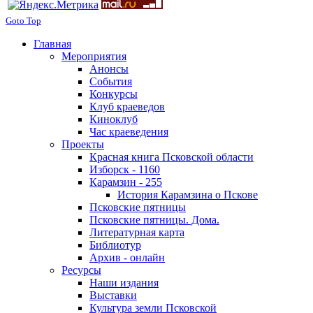
Goto Top
Главная
Мероприятия
Анонсы
События
Конкурсы
Клуб краеведов
Киноклуб
Час краеведения
Проекты
Красная книга Псковской области
Изборск - 1160
Карамзин - 255
История Карамзина о Пскове
Псковские пятницы
Псковские пятницы. Дома.
Литературная карта
Библиотур
Архив - онлайн
Ресурсы
Наши издания
Выставки
Культура земли Псковской