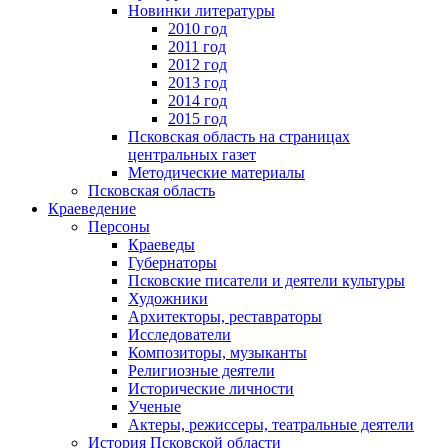
Новинки литературы
2010 год
2011 год
2012 год
2013 год
2014 год
2015 год
Псковская область на страницах
центральных газет
Методические материалы
Псковская область
Краеведение
Персоны
Краеведы
Губернаторы
Псковские писатели и деятели культуры
Художники
Архитекторы, реставраторы
Исследователи
Композиторы, музыканты
Религиозные деятели
Исторические личности
Ученые
Актеры, режиссеры, театральные деятели
История Псковской области