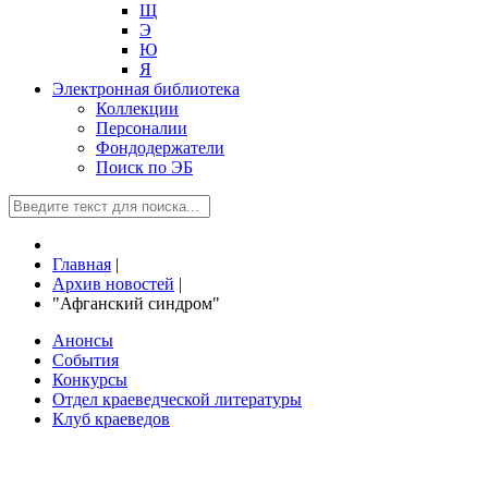
Щ
Э
Ю
Я
Электронная библиотека
Коллекции
Персоналии
Фондодержатели
Поиск по ЭБ
Главная
|
Архив новостей
|
"Афганский синдром"
Анонсы
События
Конкурсы
Отдел краеведческой литературы
Клуб краеведов