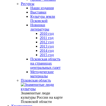
Ресурсы
Наши издания
Выставки
Культура земли
Псковской
Новинки
литературы
2010 год
2011 год
2012 год
2013 год
2014 год
2015 год
Псковская область
на страницах
центральных газет
Методические
материалы
Псковская область
Знаменитые люди
культуры России на карте
Псковской области
Краеведение