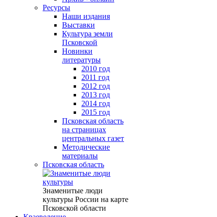
Ресурсы
Наши издания
Выставки
Культура земли
Псковской
Новинки
литературы
2010 год
2011 год
2012 год
2013 год
2014 год
2015 год
Псковская область
на страницах
центральных газет
Методические
материалы
Псковская область
Знаменитые люди
культуры России на карте
Псковской области
Краеведение