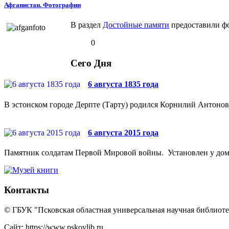
Афганистан. Фотографии
В раздел
Достойные памяти
предоставили фо
0
Сего Дня
6 августа 1835 года
В эстонском городе Дерпте (Тарту) родился Корнилий Антонови
6 августа 2015 года
Памятник солдатам Первой Мировой войны. Установлен у дома №
Контакты
© ГБУК "Псковская областная универсальная научная библиотек
Сайт: https://www.pskovlib.ru