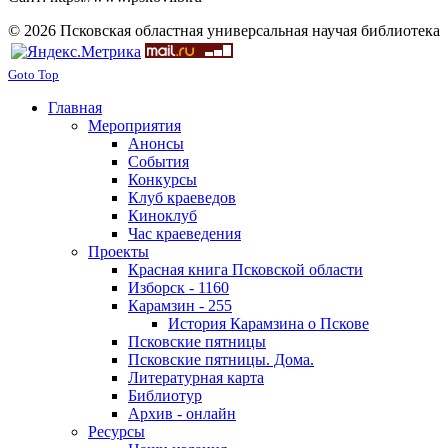
© 2026 Псковская областная универсальная научая библиотека
Goto Top
Главная
Мероприятия
Анонсы
События
Конкурсы
Клуб краеведов
Киноклуб
Час краеведения
Проекты
Красная книга Псковской области
Изборск - 1160
Карамзин - 255
История Карамзина о Пскове
Псковские пятницы
Псковские пятницы. Дома.
Литературная карта
Библиотур
Архив - онлайн
Ресурсы