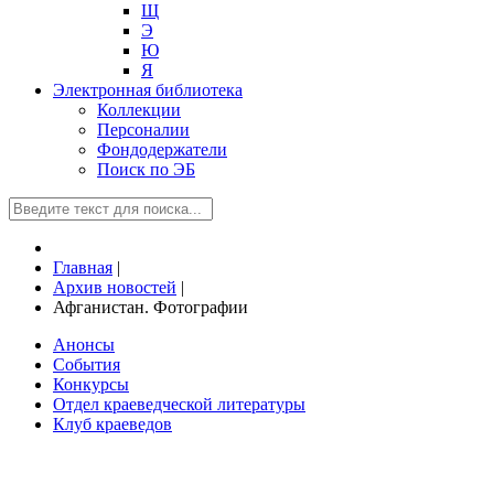
Щ
Э
Ю
Я
Электронная библиотека
Коллекции
Персоналии
Фондодержатели
Поиск по ЭБ
Главная
|
Архив новостей
|
Афганистан. Фотографии
Анонсы
События
Конкурсы
Отдел краеведческой литературы
Клуб краеведов