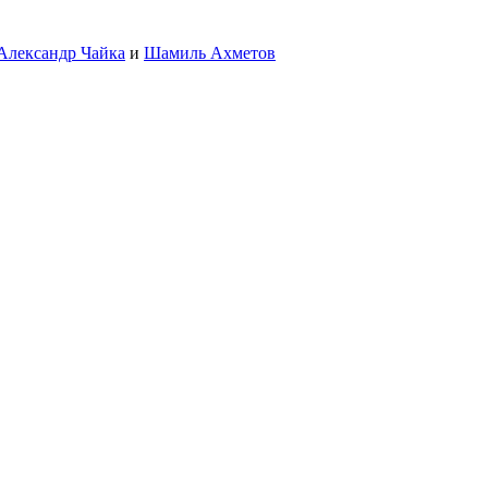
Александр Чайка
и
Шамиль Ахметов