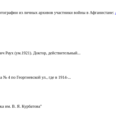
тографии из личных архивов участники войны в Афганистане:
ч Раух (ум.1921). Доктор, действительный...
 4 по Георгиевской ул., где в 1914-...
а им. В. Я. Курбатова"