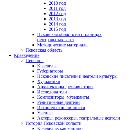
2010 год
2011 год
2012 год
2013 год
2014 год
2015 год
Псковская область на страницах
центральных газет
Методические материалы
Псковская область
Краеведение
Персоны
Краеведы
Губернаторы
Псковские писатели и деятели культуры
Художники
Архитекторы, реставраторы
Исследователи
Композиторы, музыканты
Религиозные деятели
Исторические личности
Ученые
Актеры, режиссеры, театральные деятели
История Псковской области
Краеведческая копилка