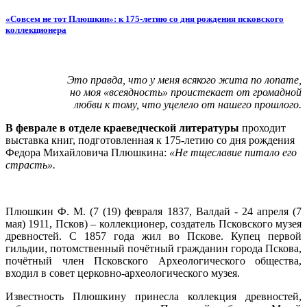
«Совсем не тот Плюшкин»: к 175-летию со дня рождения псковского
коллекционера
Это правда, что у меня всякого жита по лопате,
но моя «всеядность» проистекает от громадной
любви к тому, что уцелело от нашего прошлого.
В феврале в отделе краеведческой литературы
проходит
выставка книг, подготовленная к 175-летию со дня рождения
Федора Михайловича Плюшкина:
«Не тщеславие питало его
страсть».
Плюшкин Ф. М. (7 (19) февраля 1837, Валдай - 24 апреля (7
мая) 1911, Псков) – коллекционер, создатель Псковского музея
древностей. С 1857 года жил во Пскове. Купец первой
гильдии, потомственный почётный гражданин города Пскова,
почётный член Псковского Археологического общества,
входил в совет церковно-археологического музея.
Известность Плюшкину принесла коллекция древностей,