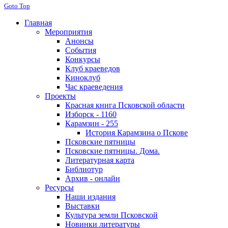
Goto Top
Главная
Мероприятия
Анонсы
События
Конкурсы
Клуб краеведов
Киноклуб
Час краеведения
Проекты
Красная книга Псковской области
Изборск - 1160
Карамзин - 255
История Карамзина о Пскове
Псковские пятницы
Псковские пятницы. Дома.
Литературная карта
Библиотур
Архив - онлайн
Ресурсы
Наши издания
Выставки
Культура земли Псковской
Новинки литературы