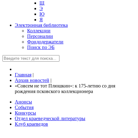
Щ
Э
Ю
Я
Электронная библиотека
Коллекции
Персоналии
Фондодержатели
Поиск по ЭБ
Главная
|
Архив новостей
|
«Совсем не тот Плюшкин»: к 175-летию со дня
рождения псковского коллекционера
Анонсы
События
Конкурсы
Отдел краеведческой литературы
Клуб краеведов