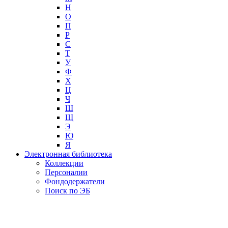
Н
О
П
Р
С
Т
У
Ф
Х
Ц
Ч
Ш
Щ
Э
Ю
Я
Электронная библиотека
Коллекции
Персоналии
Фондодержатели
Поиск по ЭБ