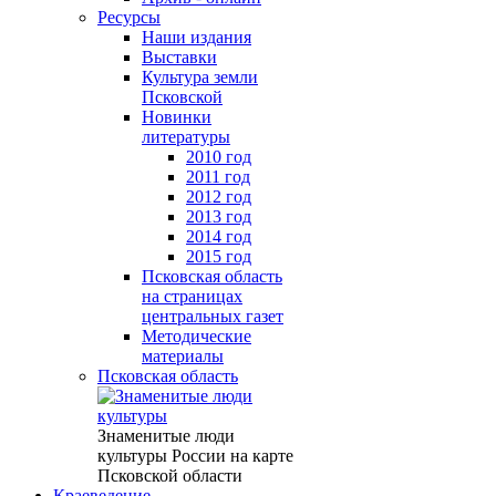
Ресурсы
Наши издания
Выставки
Культура земли
Псковской
Новинки
литературы
2010 год
2011 год
2012 год
2013 год
2014 год
2015 год
Псковская область
на страницах
центральных газет
Методические
материалы
Псковская область
Знаменитые люди
культуры России на карте
Псковской области
Краеведение