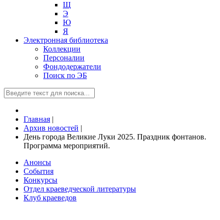
Щ
Э
Ю
Я
Электронная библиотека
Коллекции
Персоналии
Фондодержатели
Поиск по ЭБ
Главная
|
Архив новостей
|
День города Великие Луки 2025. Праздник фонтанов.
Программа мероприятий.
Анонсы
События
Конкурсы
Отдел краеведческой литературы
Клуб краеведов