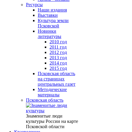
Ресурсы
Наши издания
Выставки
Культура земли
Псковской
Новинки
литературы
2010 год
2011 год
2012 год
2013 год
2014 год
2015 год
Псковская область
на страницах
центральных газет
Методические
материалы
Псковская область
Знаменитые люди
культуры России на карте
Псковской области
Краеведение