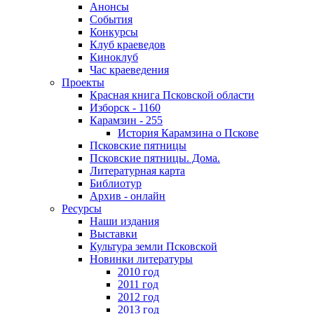
Анонсы
События
Конкурсы
Клуб краеведов
Киноклуб
Час краеведения
Проекты
Красная книга Псковской области
Изборск - 1160
Карамзин - 255
История Карамзина о Пскове
Псковские пятницы
Псковские пятницы. Дома.
Литературная карта
Библиотур
Архив - онлайн
Ресурсы
Наши издания
Выставки
Культура земли Псковской
Новинки литературы
2010 год
2011 год
2012 год
2013 год