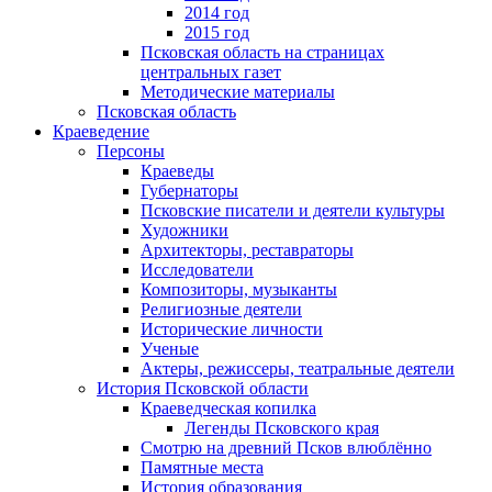
2014 год
2015 год
Псковская область на страницах
центральных газет
Методические материалы
Псковская область
Краеведение
Персоны
Краеведы
Губернаторы
Псковские писатели и деятели культуры
Художники
Архитекторы, реставраторы
Исследователи
Композиторы, музыканты
Религиозные деятели
Исторические личности
Ученые
Актеры, режиссеры, театральные деятели
История Псковской области
Краеведческая копилка
Легенды Псковского края
Смотрю на древний Псков влюблённо
Памятные места
История образования