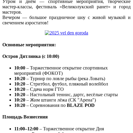
Утром и днём — спортивные мероприятия, творческие
мастер-классы, фестиваль «Великолукский ранет» и город
мастеров.
Вечером — большое праздничное шоу с живой музыкой и
свечением аэростатов!
Основные мероприятия:
Остров Дятлинка (с 10:00)
10:00
– Торжественное открытие спортивных
мероприятий (ФОКОТ)
10:20
– Турнир по ловле рыбы (река Ловать)
10:20
– Стритбол, футбол, пляжный волейбол
10:20
– Сдача норм ГТО
10:20
– Настольный теннис, дартс, весёлые старты
10:20
– Жим штанги лёжа (СК "Арена")
10:20
– Соревнования по
BLAZE POD
Площадь Вознесения
11:00–12:00
– Торжественное открытие Дня