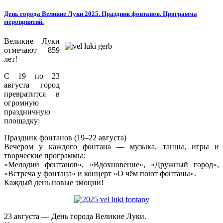
День города Великие Луки 2025. Праздник фонтанов. Программа
мероприятий.
Великие Луки
отмечают 859
лет!
С 19 по 23
августа город
превратится в
огромную
праздничную
площадку:
Праздник фонтанов (19–22 августа)
Вечером у каждого фонтана — музыка, танцы, игры и
творческие программы:
«Мелодии фонтанов», «Вдохновение», «Дружный город»,
«Встреча у фонтана» и концерт «О чём поют фонтаны».
Каждый день новые эмоции!
23 августа — День города Великие Луки.