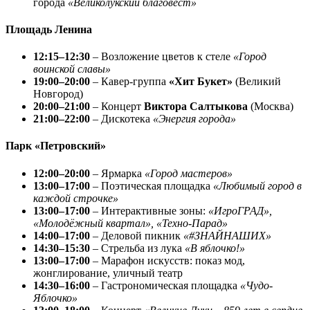
города
«Великолукский благовест»
Площадь Ленина
12:15–12:30
– Возложение цветов к стеле
«Город
воинской славы»
19:00–20:00
– Кавер-группа
«Хит Букет»
(Великий
Новгород)
20:00–21:00
– Концерт
Виктора Салтыкова
(Москва)
21:00–22:00
– Дискотека
«Энергия города»
Парк «Петровский»
12:00–20:00
– Ярмарка
«Город мастеров»
13:00–17:00
– Поэтическая площадка
«Любимый город в
каждой строчке»
13:00–17:00
– Интерактивные зоны:
«ИгроГРАД»,
«Молодёжный квартал», «Техно-Парад»
14:00–17:00
– Деловой пикник
«#ЗНАЙНАШИХ»
14:30–15:30
– Стрельба из лука
«В яблочко!»
13:00–17:00
– Марафон искусств: показ мод,
жонглирование, уличный театр
14:30–16:00
– Гастрономическая площадка
«Чудо-
Яблочко»